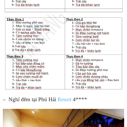
– Nghỉ đêm tại Phú Hải
Resort
4****