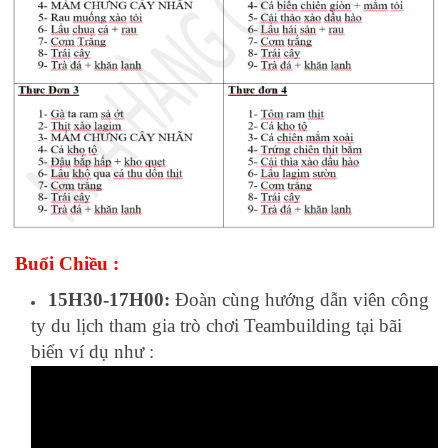
Buổi Chiều :
15H30-17H00:
Đoàn cùng hướng dẫn viên công
ty du lịch tham gia trò chơi Teambuilding tại bãi
biển ví dụ như :