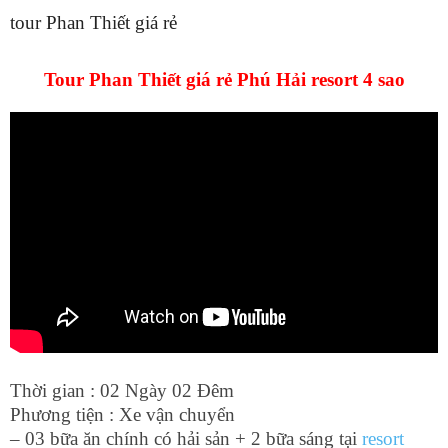
tour Phan Thiết giá rẻ
Tour Phan Thiết giá rẻ Phú Hải resort 4 sao
Thời gian : 02 Ngày 02 Đêm
Phương tiện : Xe vận chuyển
– 03 bữa ăn chính có hải sản + 2 bữa sáng tại
resort