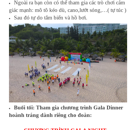
Ngoài ra bạn còn có thể tham gia các trò chơi cảm
giác mạnh: mô tô kéo dù, cano,lướt sóng,…( tự túc )
Sau đó tự do tắm biển và hồ bơi.
Buổi tối: Tham gia chương trình Gala Dinner
hoành tráng dành riêng cho đoàn: