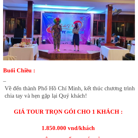
Buổi Chiều :
–
Về đến thành Phố Hồ Chí Minh, kết thúc chương trình
chia tay và hẹn gặp lại Quý khách!
GIÁ TOUR TRỌN GÓI CHO 1 KHÁCH :
1.850.000 vnd/khách