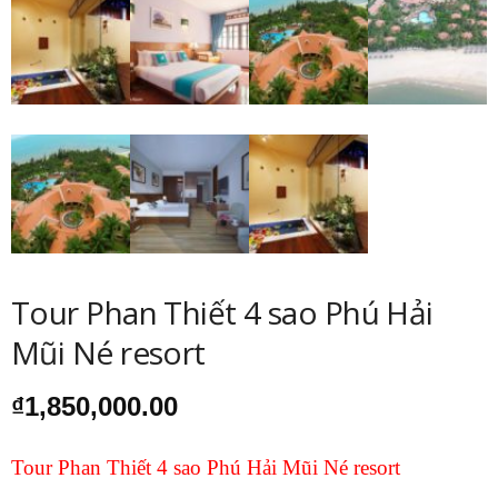
Tour Phan Thiết 4 sao Phú Hải
Mũi Né resort
₫
1,850,000.00
Tour Phan Thiết 4 sao Phú Hải Mũi Né resort