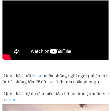
–
Quý khách tới
resort
nhận phòng nghĩ ngơi ( nhận trư
ớc 01 phòng lớn để đồ, sau 12h trưa nhận phòng )
–
Quý khách tự do tắm biển, tắm hồ bơi trong khuôn viê
n
resort.