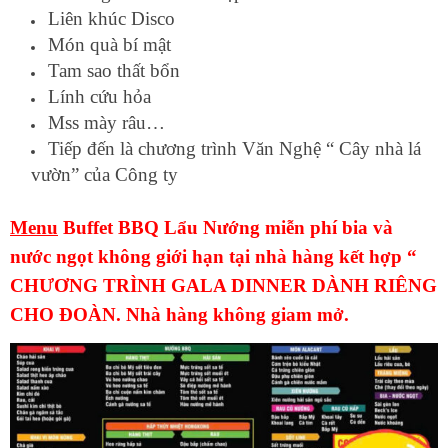
Liên khúc Disco
Món quà bí mật
Tam sao thất bổn
Lính cứu hỏa
Mss mày râu…
Tiếp đến là chương trình Văn Nghệ “ Cây nhà lá
vườn” của Công ty
Menu
Buffet BBQ Lẩu Nướng miễn phí bia và
nước ngọt không giới hạn tại nhà hàng kết hợp “
CHƯƠNG TRÌNH GALA DINNER DÀNH RIÊNG
CHO ĐOÀN. Nhà hàng không giam mở.