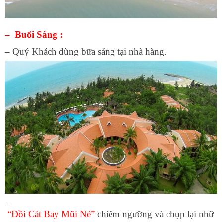
– Buổi Sáng :
– Quý Khách dùng bữa sáng tại nhà hàng.
–
“Đồi Cát Bay Mũi Né”
chiêm ngưỡng và chụp lại nhữ