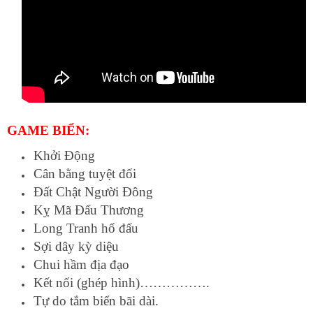
GAME BIỂN:
Khởi Động
Cân bằng tuyệt đối
Đất Chật Người Đông
Kỵ Mã Đấu Thương
Long Tranh hổ đấu
Sợi dây kỳ diệu
Chui hầm địa đạo
Kết nối (ghép hình)…………….
Tự do tắm biển bãi dài.