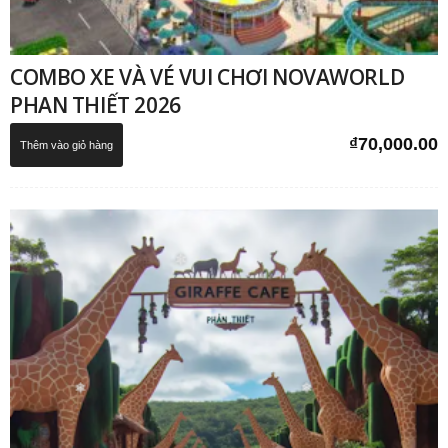
COMBO XE VÀ VÉ VUI CHƠI NOVAWORLD
PHAN THIẾT 2026
₫
70,000.00
Thêm vào giỏ hàng