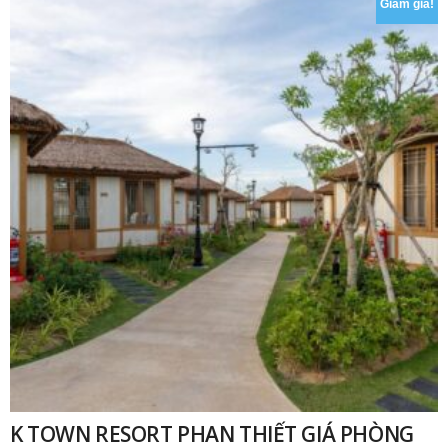
Giảm giá!
₫
K TOWN RESORT PHAN THIẾT GIÁ PHÒNG