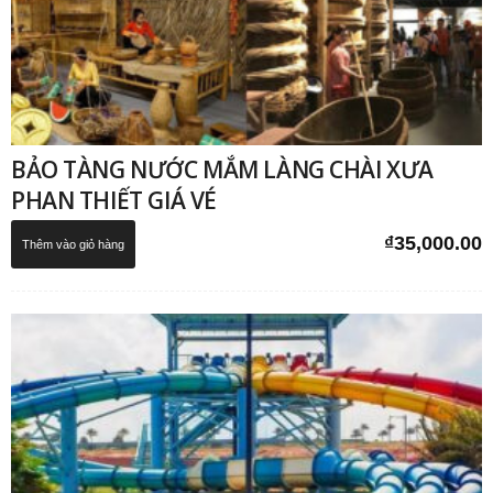
BẢO TÀNG NƯỚC MẮM LÀNG CHÀI XƯA
PHAN THIẾT GIÁ VÉ
₫
35,000.00
Thêm vào giỏ hàng