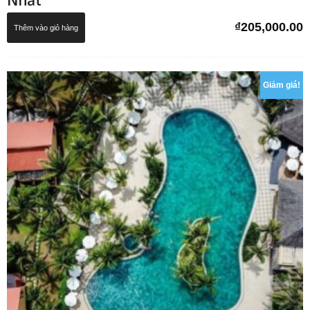
₫
205,000.00
Thêm vào giỏ hàng
Giảm giá!