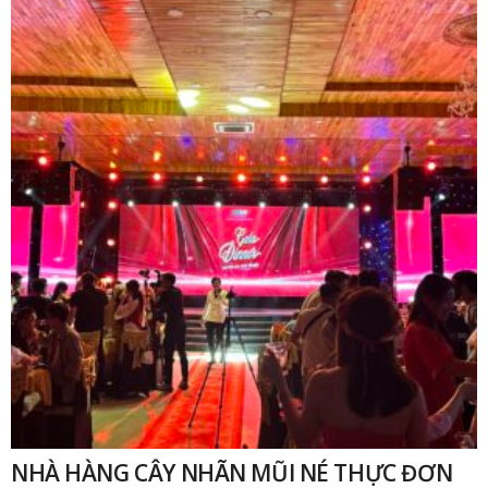
₫
NHÀ HÀNG CÂY NHÃN MŨI NÉ THỰC ĐƠN