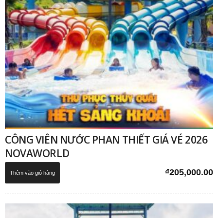
CÔNG VIÊN NƯỚC PHAN THIẾT GIÁ VÉ 2026
NOVAWORLD
₫
205,000.00
Thêm vào giỏ hàng