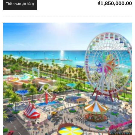
₫
1,850,000.00
Thêm vào giỏ hàng