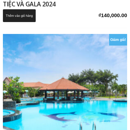
TIỆC VÀ GALA 2024
₫
140,000.00
Thêm vào giỏ hàng
Giảm giá!