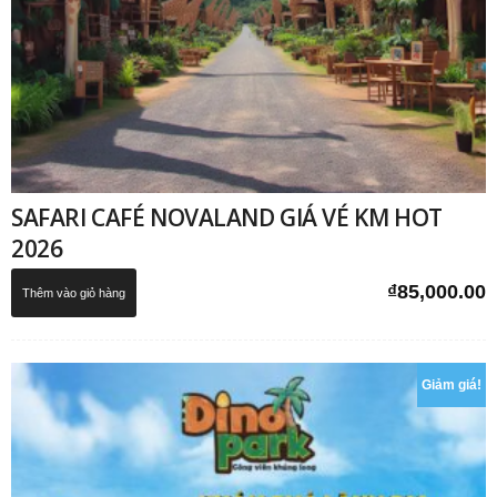
SAFARI CAFÉ NOVALAND GIÁ VÉ KM HOT
2026
₫
85,000.00
Thêm vào giỏ hàng
Giảm giá!