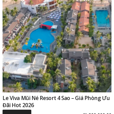
Le Viva Mũi Né Resort 4 Sao – Giá Phòng Ưu
Đãi Hot 2026