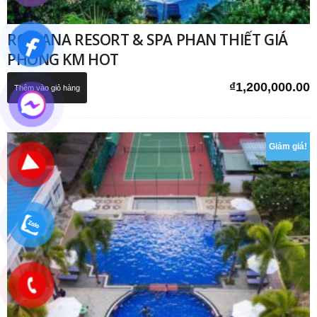
ROMANA RESORT & SPA PHAN THIẾT GIÁ
PHÒNG KM HOT
₫
1,200,000.00
Thêm vào giỏ hàng
Giảm giá!