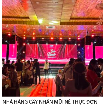
₫
NHÀ HÀNG CÂY NHÃN MŨI NÉ THỰC ĐƠN