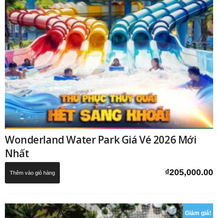
Wonderland Water Park Giá Vé 2026 Mới
Nhất
₫
205,000.00
Thêm vào giỏ hàng
Giảm giá!