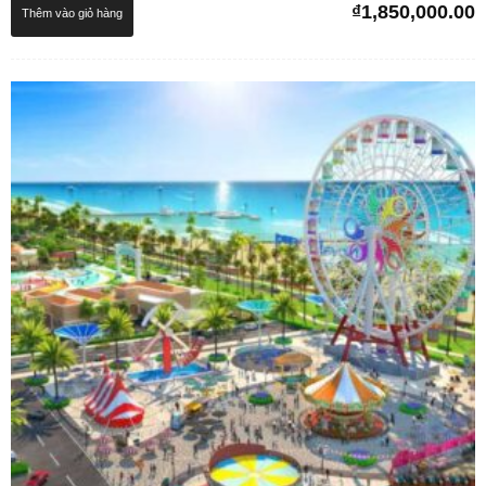
₫
1,850,000.00
Thêm vào giỏ hàng