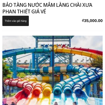
BẢO TÀNG NƯỚC MẮM LÀNG CHÀI XƯA
PHAN THIẾT GIÁ VÉ
₫
35,000.00
Thêm vào giỏ hàng