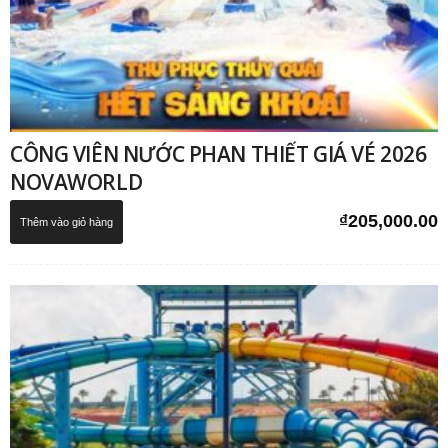
CÔNG VIÊN NƯỚC PHAN THIẾT GIÁ VÉ 2026
NOVAWORLD
₫
205,000.00
Thêm vào giỏ hàng