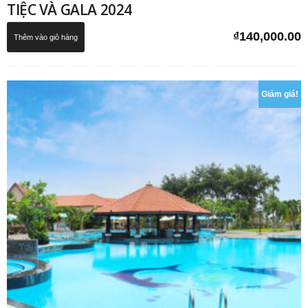
TIỆC VÀ GALA 2024
₫
140,000.00
Thêm vào giỏ hàng
Giảm giá!