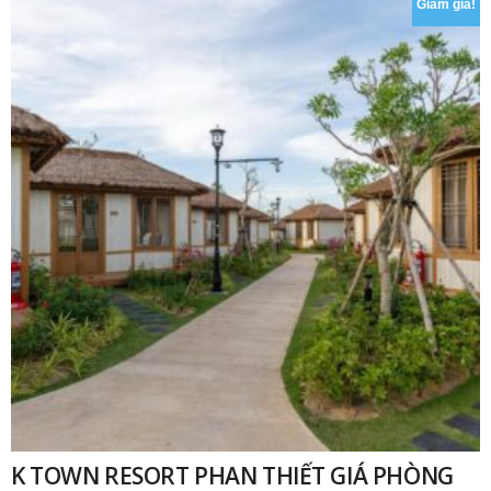
Giảm giá!
₫
K TOWN RESORT PHAN THIẾT GIÁ PHÒNG