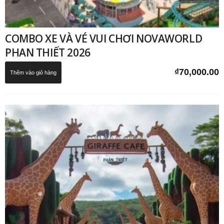
COMBO XE VÀ VÉ VUI CHƠI NOVAWORLD
PHAN THIẾT 2026
₫
70,000.00
Thêm vào giỏ hàng