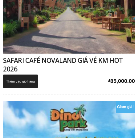
SAFARI CAFÉ NOVALAND GIÁ VÉ KM HOT
2026
₫
85,000.00
Thêm vào giỏ hàng
Giảm giá!