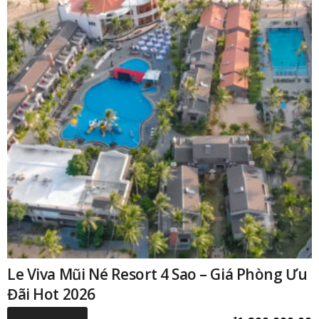
Le Viva Mũi Né Resort 4 Sao – Giá Phòng Ưu
Đãi Hot 2026