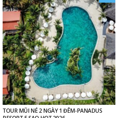
TOUR MŨI NÉ 2 NGÀY 1 ĐÊM-PANADUS
RESORT 5 SAO HOT 2026