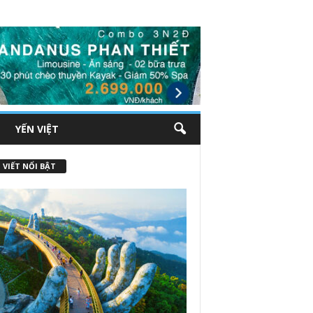
YẾN VIỆT
 VIẾT NỔI BẬT