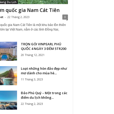
Nang Du Lịch
n quốc gia Nam Cát Tiên
iet
-
22 Tháng 2, 2023
0
quốc gia Nam Cát Tiên là một khu bảo tồn thiên
lớn tại Việt Nam, nằm ở các tỉnh Đồng Nai,
TRỌN GÓI VINPEARL PHÚ
QUỐC 4 NGÀY 3 ĐÊM 5TR200
20 Tháng 12, 2021
Loạt những hòn đảo đẹp như
mơ dành cho mùa hè...
11 Tháng 3, 2023
Đảo Phú Quý – Một trong các
điểm du lịch không...
22 Tháng 2, 2023