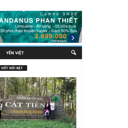
YẾN VIỆT
 VIẾT NỔI BẬT