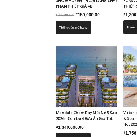
SHOW HUYỀN THOẠI LÀNG CHÀI
ROMAN
PHAN THIẾT GIÁ VÉ
THIẾT 
Giá
Giá
₫
150,000.00
₫
1,200
₫
200,000.00
gốc
hiện
Thêm v
Thêm vào giỏ hàng
là:
tại
₫200,000.00.
là:
₫150,000.00.
Mandala Cham Bay Mũi Né 5 Sao
Victori
2026 – Combo 4 Bữa Ăn Giá Tốt
& Spa 
Hot 202
₫
1,340,000.00
₫
1,758