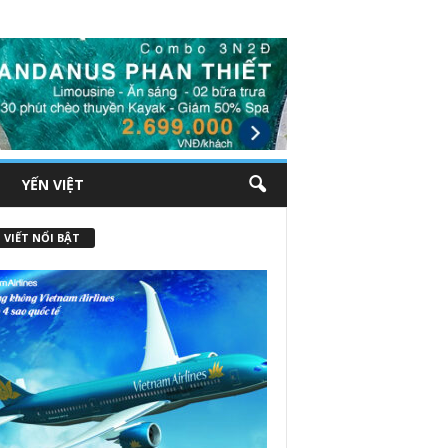
YẾN VIỆT
 VIẾT NỔI BẬT