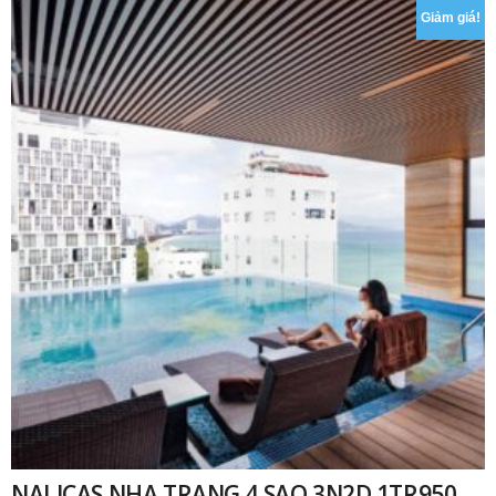
Giảm giá!
NALICAS NHA TRANG 4 SAO 3N2D 1TR950