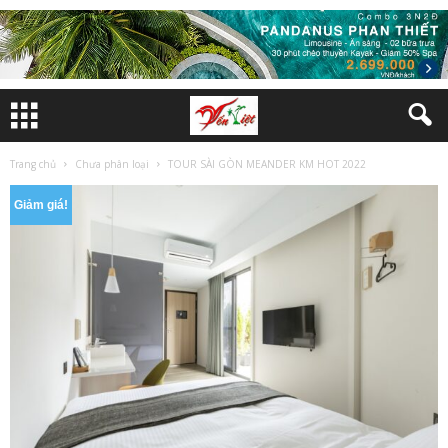
Trang chủ
Chưa phân loại
TOUR SÀI GÒN MEANDER KM HOT 2022
Giảm giá!