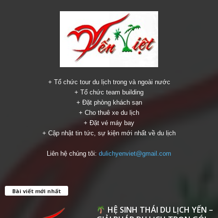
+ Tổ chức tour du lịch trong và ngoài nước
+ Tổ chức team building
+ Đặt phòng khách sạn
+ Cho thuê xe du lịch
+ Đặt vé máy bay
+ Cập nhật tin tức, sự kiện mới nhất về du lịch
Liên hệ chúng tôi:
dulichyenviet@gmail.com
Bài viết mới nhất
HỆ SINH THÁI DU LỊCH YẾN –