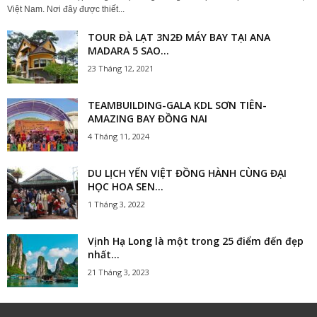
Việt Nam. Nơi đây được thiết...
TOUR ĐÀ LẠT 3N2Đ MÁY BAY TẠI ANA
MADARA 5 SAO...
23 Tháng 12, 2021
TEAMBUILDING-GALA KDL SƠN TIÊN-
AMAZING BAY ĐỒNG NAI
4 Tháng 11, 2024
DU LỊCH YẾN VIỆT ĐỒNG HÀNH CÙNG ĐẠI
HỌC HOA SEN...
1 Tháng 3, 2022
Vịnh Hạ Long là một trong 25 điểm đến đẹp
nhất...
21 Tháng 3, 2023