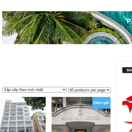
BÀI
Giảm giá!