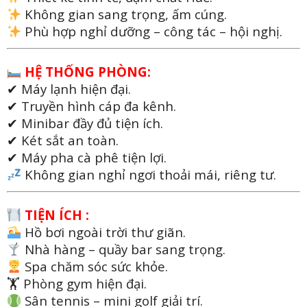
Không gian sang trọng, ấm cúng.
Phù hợp nghỉ dưỡng – công tác – hội nghị.
HỆ THỐNG PHÒNG:
✔ Máy lạnh hiện đại.
✔ Truyền hình cáp đa kênh.
✔ Minibar đầy đủ tiện ích.
✔ Két sắt an toàn.
✔ Máy pha cà phê tiện lợi.
Không gian nghỉ ngơi thoải mái, riêng tư.
TIỆN ÍCH :
Hồ bơi ngoài trời thư giãn.
Nhà hàng – quầy bar sang trọng.
Spa chăm sóc sức khỏe.
🏋️ Phòng gym hiện đại.
Sân tennis – mini golf giải trí.