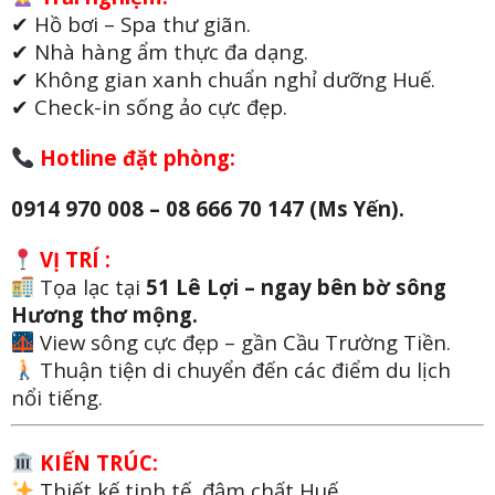
✔ Hồ bơi – Spa thư giãn.
✔ Nhà hàng ẩm thực đa dạng.
✔ Không gian xanh chuẩn nghỉ dưỡng Huế.
✔ Check-in sống ảo cực đẹp.
Hotline đặt phòng:
0914 970 008 – 08 666 70 147 (Ms Yến).
VỊ TRÍ :
Tọa lạc tại
51 Lê Lợi – ngay bên bờ sông
Hương thơ mộng.
View sông cực đẹp – gần Cầu Trường Tiền.
Thuận tiện di chuyển đến các điểm du lịch
nổi tiếng.
KIẾN TRÚC:
Thiết kế tinh tế, đậm chất Huế.