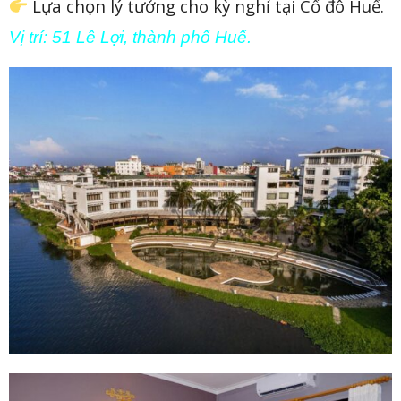
Lựa chọn lý tưởng cho kỳ nghỉ tại Cố đô Huế.
Vị trí: 51 Lê Lợi, thành phố Huế.