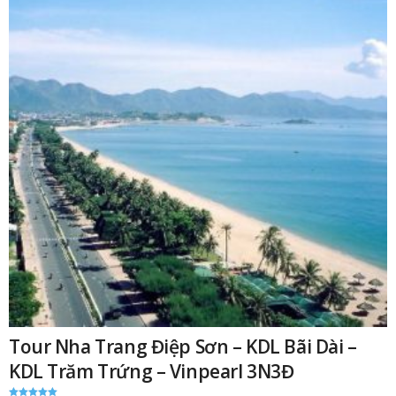
Tour Nha Trang Điệp Sơn – KDL Bãi Dài –
KDL Trăm Trứng – Vinpearl 3N3Đ