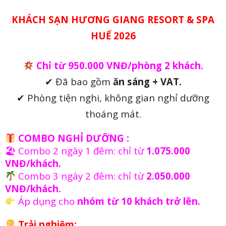
KHÁCH SẠN HƯƠNG GIANG RESORT & SPA
HUẾ 2026
Chỉ từ 950.000 VNĐ/phòng 2 khách.
✔ Đã bao gồm
ăn sáng + VAT.
✔ Phòng tiện nghi, không gian nghỉ dưỡng
thoáng mát.
COMBO NGHỈ DƯỠNG :
🏖 Combo 2 ngày 1 đêm: chỉ từ
1.075.000
VNĐ/khách.
Combo 3 ngày 2 đêm: chỉ từ
2.050.000
VNĐ/khách.
Áp dụng cho
nhóm từ 10 khách trở lên.
Trải nghiệm: