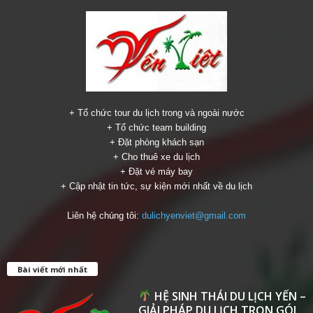
+ Tổ chức tour du lịch trong và ngoài nước
+ Tổ chức team building
+ Đặt phòng khách sạn
+ Cho thuê xe du lịch
+ Đặt vé máy bay
+ Cập nhật tin tức, sự kiện mới nhất về du lịch
Liên hệ chúng tôi:
dulichyenviet@gmail.com
Bài viết mới nhất
HỆ SINH THÁI DU LỊCH YẾN –
GIẢI PHÁP DU LỊCH TRỌN GÓI...