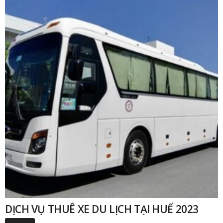
₫
DỊCH VỤ THUÊ XE DU LỊCH TẠI HUẾ 2023