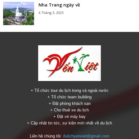
Nha Trang ngày về
6 Tháng 3, 2023
+ Tổ chức tour du lịch trong và ngoài nước
+ Tổ chức team building
+ Đặt phòng khách sạn
+ Cho thuê xe du lịch
+ Đặt vé máy bay
+ Cập nhật tin tức, sự kiện mới nhất về du lịch
Liên hệ chúng tôi:
dulichyenviet@gmail.com