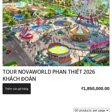
TOUR NOVAWORLD PHAN THIẾT 2026
KHÁCH ĐOÀN
₫
1,850,000.00
Thêm vào giỏ hàng