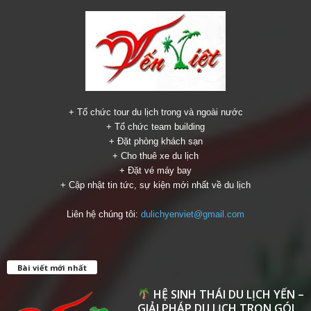
+ Tổ chức tour du lịch trong và ngoài nước
+ Tổ chức team building
+ Đặt phòng khách sạn
+ Cho thuê xe du lịch
+ Đặt vé máy bay
+ Cập nhật tin tức, sự kiện mới nhất về du lịch
Liên hệ chúng tôi:
dulichyenviet@gmail.com
Bài viết mới nhất
HỆ SINH THÁI DU LỊCH YẾN –
GIẢI PHÁP DU LỊCH TRỌN GÓI...