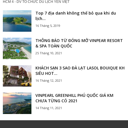
HCM 4 - DV TỔ CHỨC DU LỊCH YẾN VIỆT
Top 7 địa danh không thể bỏ qua khi du
lịch...
16 Tháng 5, 2019
THÔNG BÁO TỪ ĐÓNG MỞ VINPEAR RESORT
& SPA TOÀN QUỐC
25 Tháng 10, 2021
KHÁCH SẠN 3 SAO ĐÀ LẠT LASOL BOUIQUE KH
SIÊU HOT...
16 Tháng 12, 2021
VINPEARL GREENHILL PHÚ QUỐC GIÁ KM
CHƯA TỪNG CÓ 2021
14 Tháng 11, 2021