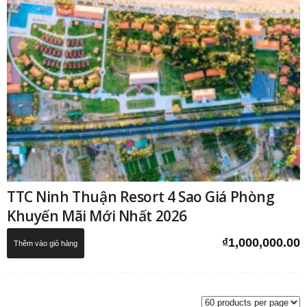
TTC Ninh Thuận Resort 4 Sao Giá Phòng
Khuyến Mãi Mới Nhất 2026
₫
1,000,000.00
Thêm vào giỏ hàng