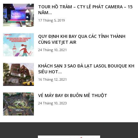
TOUR HỒ TRÀM – CTY LÊ PHÁT CAMERA – 15
NĂM...
17 Tháng 5, 2019
QUY ĐỊNH KHI BAY QUA CÁC TỈNH THÀNH
CÙNG VIETJET AIR
24 Tháng 10, 2021
KHÁCH SẠN 3 SAO ĐÀ LẠT LASOL BOUIQUE KH
SIÊU HOT...
16 Tháng 12, 2021
VÉ MÁY BAY ĐI BUÔN MÊ THUỘT
24 Tháng 10, 2023