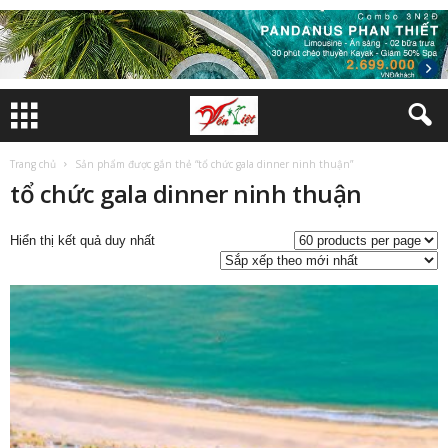
Trang chủ
Sản phẩm được gắn thẻ “tổ chức gala dinner ninh thuận”
tổ chức gala dinner ninh thuận
Hiển thị kết quả duy nhất