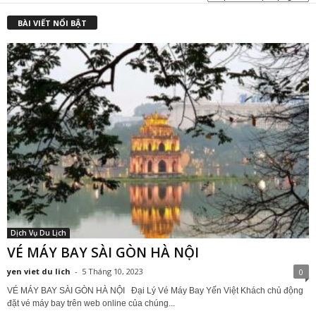
BÀI VIẾT NỔI BẬT
Dịch Vụ Du Lịch
VÉ MÁY BAY SÀI GÒN HÀ NỘI
yen viet du lich
-
5 Tháng 10, 2023
0
VÉ MÁY BAY SÀI GÒN HÀ NỘI Đại Lý Vé Máy Bay Yến Việt Khách chủ động
đặt vé máy bay trên web online của chúng...