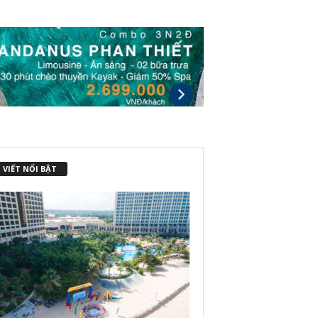
 VIẾT NỔI BẬT