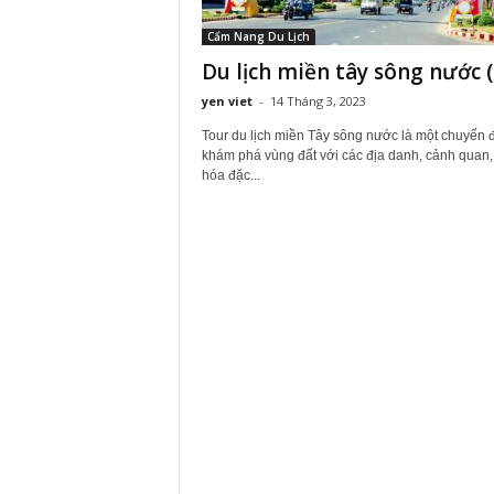
Cẩm Nang Du Lịch
Du lịch miền tây sông nước (
yen viet
-
14 Tháng 3, 2023
Tour du lịch miền Tây sông nước là một chuyến đ
khám phá vùng đất với các địa danh, cảnh quan,
hóa đặc...