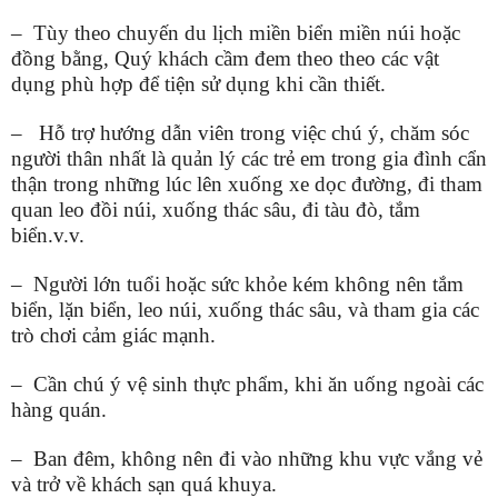
– Tùy theo chuyến du lịch miền biển miền núi hoặc
đồng bằng, Quý khách cầm đem theo theo các vật
dụng phù hợp để tiện sử dụng khi cần thiết.
– Hỗ trợ hướng dẫn viên trong việc chú ý, chăm sóc
người thân nhất là quản lý các trẻ em trong gia đình cẩn
thận trong những lúc lên xuống xe dọc đường, đi tham
quan leo đồi núi, xuống thác sâu, đi tàu đò, tắm
biển.v.v.
– Người lớn tuổi hoặc sức khỏe kém không nên tắm
biển, lặn biển, leo núi, xuống thác sâu, và tham gia các
trò chơi cảm giác mạnh.
– Cần chú ý vệ sinh thực phẩm, khi ăn uống ngoài các
hàng quán.
– Ban đêm, không nên đi vào những khu vực vắng vẻ
và trở về khách sạn quá khuya.