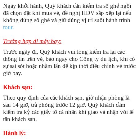
Ngày khởi hành, Quý khách cần kiểm tra số ghế ngồi
đã chọn đặt khi mua vé, đề nghị HDV sắp xếp lại nếu
không đúng số ghế và giữ đúng vị trí suốt hành trình
tour.
Trường hợp đi máy bay:
Trước ngày đi, Quý khách vui lòng kiểm tra lại các
thông tin trên vé, báo ngay cho Công ty du lịch, khi có
sự sai sót hoặc nhầm lẩn để kịp thời điều chỉnh vé trước
giờ bay.
Khách sạn:
Theo quy định của các khách sạn, giờ nhận phòng là
sau 14 giờ, trả phòng trước 12 giờ. Quý khách cầm
kiểm tra kỷ các giấy tờ cá nhân khi giao và nhận với lể
tân khách sạn.
Hành lý: