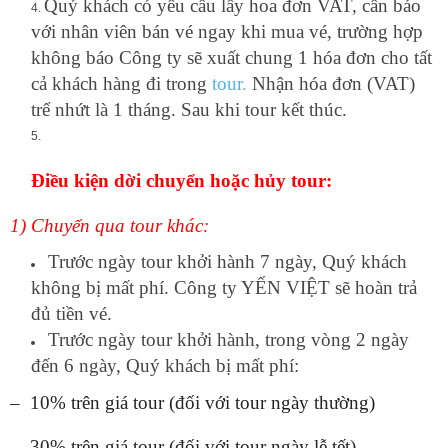
Quý khách có yêu cầu lấy hoa đơn VAT, cần báo
với nhân viên bán vé ngay khi mua vé, trường hợp
không báo Công ty sẽ xuất chung 1 hóa đơn cho tất
cả khách hàng đi trong
tour.
Nhận hóa đơn (VAT)
trể nhứt là 1 tháng. Sau khi tour kết thúc.
Điều kiện dời chuyển hoặc hủy
tour:
1) Chuyển qua tour khác:
Trước ngày tour khởi hành 7 ngày, Quý khách
không bị mất phí. Công ty YẾN VIỆT sẽ hoàn trả
đủ tiền vé.
Trước ngày tour khởi hành, trong vòng 2 ngày
đến 6 ngày, Quý khách bị mất phí:
– 10% trên giá tour (đối với tour ngày thường)
– 30% trên giá tour (đối với tour ngày lễ tết)