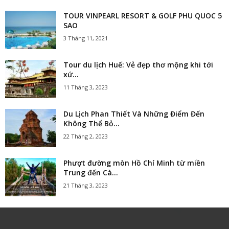
TOUR VINPEARL RESORT & GOLF PHU QUOC 5
SAO
3 Tháng 11, 2021
Tour du lịch Huế: Vẻ đẹp thơ mộng khi tới
xứ...
11 Tháng 3, 2023
Du Lịch Phan Thiết Và Những Điểm Đến
Không Thể Bỏ...
22 Tháng 2, 2023
Phượt đường mòn Hồ Chí Minh từ miền
Trung đến Cà...
21 Tháng 3, 2023