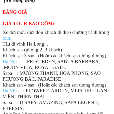
(Ăn sáng, trưa)
BẢNG GIÁ
GIÁ TOUR BAO GỒM:
Xe đời mới, đưa đón khách đi theo chương trình trong
tour.
Tàu đi vịnh Hạ Long. .
Khách sạn (phòng 2, 3 khách) .
Khách sạn 3 sao: (Hoặc các khách sạn tương đương)
Hà Nội
: FRIST EDEN, SANTA BARBARA,
,MOON VIEW, ROYAL GATE.
Sapa : MƯỜNG THANH, HOA PHONG, SAO
PHƯƠNG BẮC, PARADISE
Khách sạn 4 sao: (Hoặc các khách sạn tương đương)
Hà Nội
: FLOWER GARDEN, MERCURE, LAN
VIÊN, THIÊN THAI.
Sapa : U SAPA, AMAZING, SAPA LEGEND,
FREESIA.