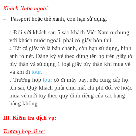
Khách Nước ngoài:
– Passport hoặc thẻ xanh, còn hạn sử dụng.
Đối với khách sạn 5 sao khách Việt Nam ở chung
với khách nước ngoài, phải có giấy hôn thú.
Tất cả giấy tờ là bản chánh, còn hạn sử dụng, hình
ảnh rỏ nét. Đăng ký vé theo đúng tên họ trên giấy tờ
tùy thân và sử dụng 1 loại giấy tùy thân khi mua vé
và khi đi
tour.
Trường hơp
tour
có đi máy bay, nếu cung cấp họ
tên sai, Quý khách phải chịu mất chi phí đổi vé hoặc
mua vé mới tùy theo quy định riêng của các hãng
hàng không.
III. Kiểm tra dịch vụ:
Trường hợp đi xe: