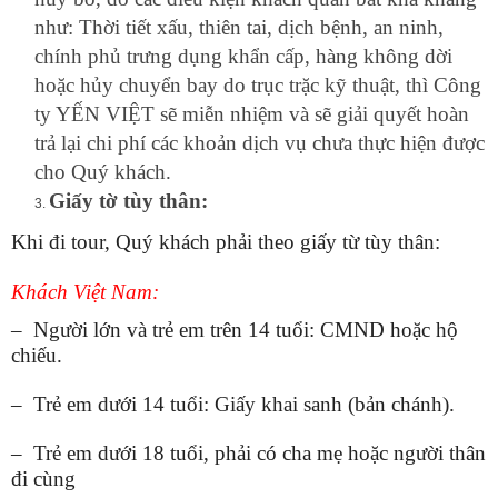
như: Thời tiết xấu, thiên tai, dịch bệnh, an ninh,
chính phủ trưng dụng khẩn cấp, hàng không dời
hoặc hủy chuyển bay do trục trặc kỹ thuật, thì Công
ty YẾN VIỆT sẽ miễn nhiệm và sẽ giải quyết hoàn
trả lại chi phí các khoản dịch vụ chưa thực hiện được
cho Quý khách.
Giấy tờ tùy thân:
Khi đi tour, Quý khách phải theo giấy từ tùy thân:
Khách Việt Nam:
– Người lớn và trẻ em trên 14 tuổi: CMND hoặc hộ
chiếu.
– Trẻ em dưới 14 tuổi: Giấy khai sanh (bản chánh).
– Trẻ em dưới 18 tuổi, phải có cha mẹ hoặc người thân
đi cùng