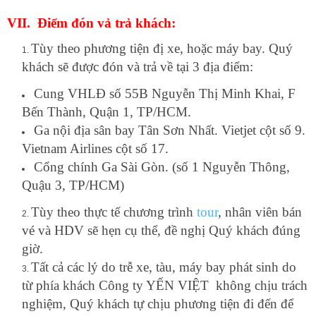
VII. Điểm đón vả trả khách:
Tùy theo phương tiện đị xe, hoặc máy bay. Quý
khách sẽ được đón và trả về tại 3 địa điểm:
Cung VHLĐ số 55B Nguyễn Thị Minh Khai, F
Bến Thành, Quận 1, TP/HCM.
Ga nội địa sân bay Tân Sơn Nhất. Vietjet cột số 9.
Vietnam Airlines cột số 17.
Cổng chính Ga Sài Gòn. (số 1 Nguyễn Thông,
Quậu 3, TP/HCM)
Tùy theo thực tế chương trình
tour
, nhân viên bán
vé và HDV sẽ hẹn cụ thể, đề nghị Quý khách đúng
giờ.
Tất cả các lý do trễ xe, tàu, máy bay phát sinh do
từ phía khách Công ty YẾN VIỆT không chịu trách
nghiệm, Quý khách tự chịu phương tiện đi đến để