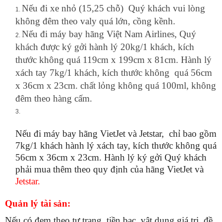
Nếu đi xe nhỏ (15,25 chỗ) Quý khách vui lòng
không đêm theo valy quá lớn, cồng kềnh.
Nếu đi máy bay hãng Việt Nam Airlines, Quý
khách được ký gởi hành lý 20kg/1 khách, kích
thước không quá 119cm x 199cm x 81cm. Hành lý
xách tay 7kg/1 khách, kích thước không quá 56cm
x 36cm x 23cm. chất lỏng không quá 100ml, không
đêm theo hàng cấm.
Nếu đi máy bay hãng VietJet và Jetstar, chỉ bao gồm
7kg/1 khách hành lý xách tay, kích thước không quá
56cm x 36cm x 23cm. Hành lý ký gởi Quý khách
phải mua thêm theo quy định của hãng VietJet và
Jetstar.
Quản lý tài sản:
Nếu có đem theo tư trang, tiền bạc, vật dụng giá trị, đề