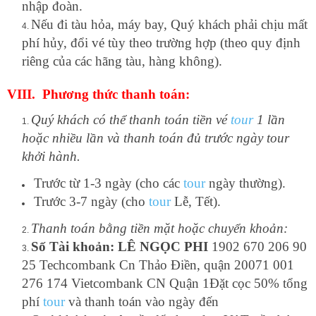
nhập đoàn.
Nếu đi tàu hỏa, máy bay, Quý khách phải chịu mất
phí hủy, đổi vé tùy theo trường hợp (theo quy định
riêng của các hãng tàu, hàng không).
VIII. Phương thức thanh toán:
Quý khách có thể thanh toán tiền vé
tour
1 lần
hoặc nhiều lần và thanh toán đủ trước ngày tour
khởi hành.
Trước từ 1-3 ngày (cho các
tour
ngày thường).
Trước 3-7 ngày (cho
tour
Lễ, Tết).
Thanh toán bằng tiền mặt hoặc chuyển khoản:
Số Tài khoản: LÊ NGỌC PHI
1902 670 206 90
25 Techcombank Cn Thảo Điền, quận 20071 001
276 174 Vietcombank CN Quận 1Đặt cọc 50% tổng
phí
tour
và thanh toán vào ngày đến