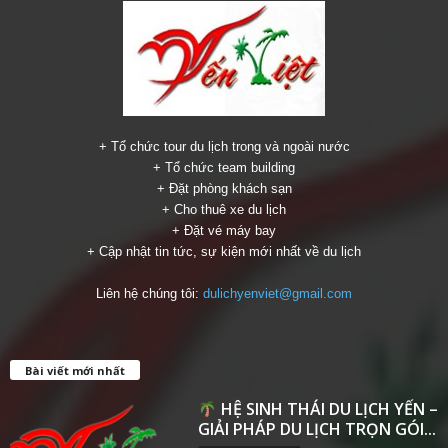
+ Tổ chức tour du lịch trong và ngoài nước
+ Tổ chức team building
+ Đặt phòng khách sạn
+ Cho thuê xe du lịch
+ Đặt vé máy bay
+ Cập nhật tin tức, sự kiện mới nhất về du lịch
Liên hệ chúng tôi:
dulichyenviet@gmail.com
Bài viết mới nhất
HỆ SINH THÁI DU LỊCH YẾN –
GIẢI PHÁP DU LỊCH TRỌN GÓI...