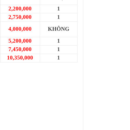
2,200,000
1
2,750,000
1
4,000,000
KHÔNG
5,200,000
1
7,450,000
1
10,350,000
1