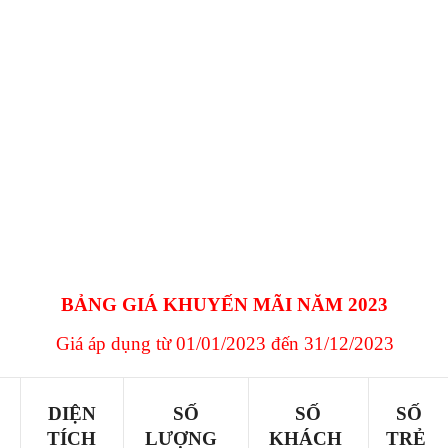
BẢNG GIÁ KHUYẾN MÃI NĂM 2023
Giá áp dụng từ 01/01/2023 đến 31/12/2023
DIỆN
SỐ
SỐ
SỐ
TÍCH
LƯỢNG
KHÁCH
TRẺ