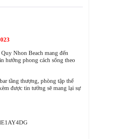
023
 – Quy Nhon Beach mang đến
 tận hưởng phong cách sống theo
ar tầng thượng, phòng tập thể
 kèm được tin tưởng sẽ mang lại sự
fPlE1AY4DG