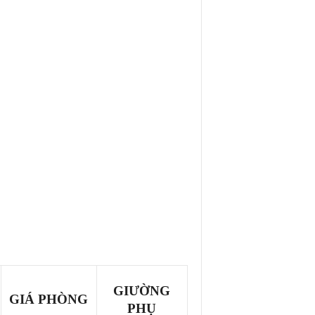
GIƯỜNG
GIÁ PHÒNG
PHỤ