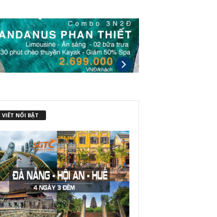
 VIẾT NỔI BẬT