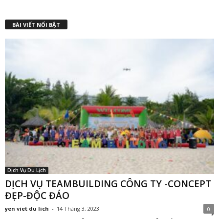
BÀI VIẾT NỔI BẬT
Dịch Vụ Du Lịch
DỊCH VỤ TEAMBUILDING CÔNG TY -CONCEPT
ĐẸP-ĐỘC ĐÁO
yen viet du lich
-
14 Tháng 3, 2023
0