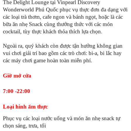
The Delight Lounge tại Vinpearl Discovery
Wonderworld Phú Quốc phục vụ thực đơn đa dạng với
các loại trà thơm, cafe ngon và bánh ngọt, hoặc là các
bữa ăn nhẹ Snack cùng thưởng thức với các món
cocktail, tùy thực khách thỏa thích lựa chọn.
Ngoài ra, quý khách còn được tận hưởng không gian
vui chơi giải trí bao gồm các trò chơi: bi-a, bi lắc hay
các máy chơi game hoàn toàn miễn phí.
Giờ mở cửa
7:00 -22:00
Loại hình ẩm thực
Phục vụ các loại nước uống và món ăn nhẹ snack tự
chọn sáng, trưa, tối