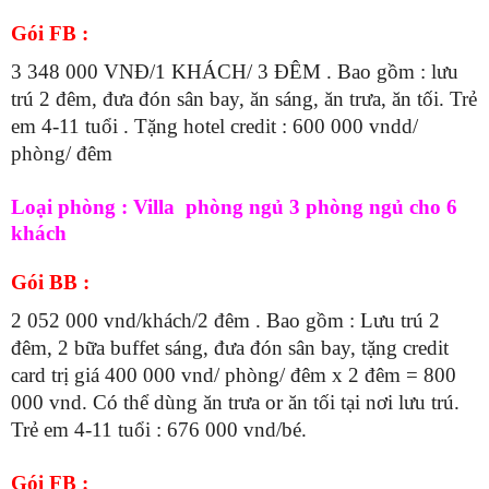
Gói FB :
3 348 000 VNĐ/1 KHÁCH/ 3 ĐÊM . Bao gồm : lưu
trú 2 đêm, đưa đón sân bay, ăn sáng, ăn trưa, ăn tối. Trẻ
em 4-11 tuổi . Tặng hotel credit : 600 000 vndd/
phòng/ đêm
Loại phòng : Villa phòng ngủ 3 phòng ngủ cho 6
khách
Gói BB :
2 052 000 vnd/khách/2 đêm . Bao gồm : Lưu trú 2
đêm, 2 bữa buffet sáng, đưa đón sân bay, tặng credit
card trị giá 400 000 vnd/ phòng/ đêm x 2 đêm = 800
000 vnd. Có thể dùng ăn trưa or ăn tối tại nơi lưu trú.
Trẻ em 4-11 tuổi : 676 000 vnd/bé.
Gói FB :