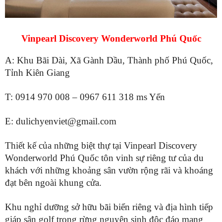
Vinpearl Discovery Wonderworld Phú Quốc
A: Khu Bãi Dài, Xã Gành Dầu, Thành phố Phú Quốc,
Tỉnh Kiên Giang
T: 0914 970 008 – 0967 611 318 ms Yến
E:
dulichyenviet@gmail.com
Thiết kế của những biệt thự tại Vinpearl Discovery
Wonderworld Phú Quốc tôn vinh sự riêng tư của du
khách với những khoảng sân vườn rộng rãi và khoáng
đạt bên ngoài khung cửa.
Khu nghỉ dưỡng sở hữu bãi biển riêng và địa hình tiếp
giáp sân golf trong rừng nguyên sinh độc đáo mang