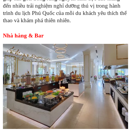
đến nhiều trải nghiệm nghỉ dưỡng thú vị trong hành
trình du lịch Phú Quốc của mỗi du khách yêu thích thể
thao và khám phá thiên nhiên.
Nhà hàng & Bar