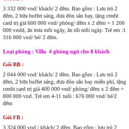
3 332 000 vnd/ khách/ 2 đêm. Bao gồm : Lưu trú 2
đêm, 2 bữa buffet sáng, đưa đón sân bay, tặng credit
card trị giá 600 000 vnd/ phòng/ đêm x 2 đêm = 1 200
000 vndd, ăn trưa mỗi ngày, ăn tối mỗi ngày. Trẻ em :1
316 000 vnd/ bé/ 2 đêm.
Loại phòng : Villa 4 phòng ngủ cho 8 khách
Gói BB :
2 044 000 vnd/ khách/ 2 đêm. Bao gồm : Lưu trú 2
đêm, 2 bữa buffet sáng, đưa đón sân bay miễn phí, tặng
credit card trị giá 400 000 vnd/ phòng/ đêm x 2 đêm =
800 000 vnd. Trẻ em 4-11 tuổi : 676 000 vnd/ bé/2
đêm
Gói FB :
3 324 000 vnd / khách/ 2 đêm. Bao gồm : lưu trú 2