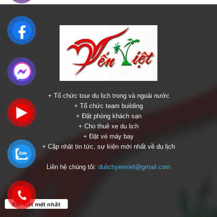
+ Tổ chức tour du lịch trong và ngoài nước
+ Tổ chức team building
+ Đặt phòng khách sạn
+ Cho thuê xe du lịch
+ Đặt vé máy bay
+ Cập nhật tin tức, sự kiện mới nhất về du lịch
Liên hệ chúng tôi:
dulichyenviet@gmail.com
Bài viết mới nhất