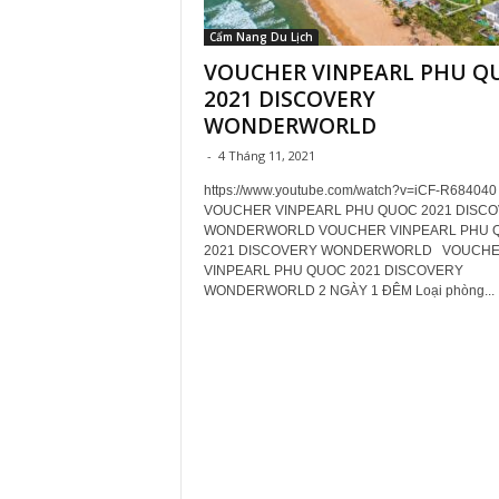
Cẩm Nang Du Lịch
VOUCHER VINPEARL PHU Q
2021 DISCOVERY
WONDERWORLD
-
4 Tháng 11, 2021
https://www.youtube.com/watch?v=iCF-R684040
VOUCHER VINPEARL PHU QUOC 2021 DISC
WONDERWORLD VOUCHER VINPEARL PHU 
2021 DISCOVERY WONDERWORLD VOUCH
VINPEARL PHU QUOC 2021 DISCOVERY
WONDERWORLD 2 NGÀY 1 ĐÊM Loại phòng...