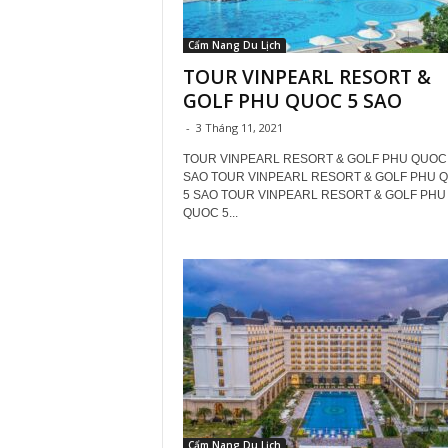
Cẩm Nang Du Lịch
TOUR VINPEARL RESORT &
GOLF PHU QUOC 5 SAO
-
3 Tháng 11, 2021
TOUR VINPEARL RESORT & GOLF PHU QUOC
SAO TOUR VINPEARL RESORT & GOLF PHU 
5 SAO TOUR VINPEARL RESORT & GOLF PHU
QUOC 5...
Cẩm Nang Du Lịch