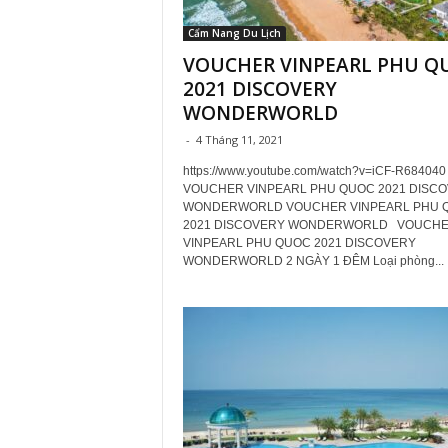
Cẩm Nang Du Lịch
VOUCHER VINPEARL PHU Q
2021 DISCOVERY
WONDERWORLD
-
4 Tháng 11, 2021
https://www.youtube.com/watch?v=iCF-R684040
VOUCHER VINPEARL PHU QUOC 2021 DISC
WONDERWORLD VOUCHER VINPEARL PHU 
2021 DISCOVERY WONDERWORLD VOUCH
VINPEARL PHU QUOC 2021 DISCOVERY
WONDERWORLD 2 NGÀY 1 ĐÊM Loại phòng...