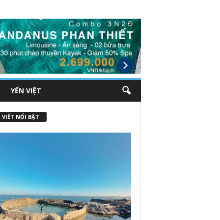
YẾN VIỆT
 VIẾT NỔI BẬT