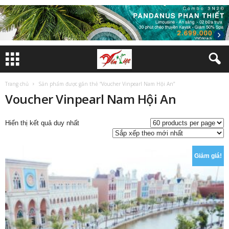
Trang chủ
Sản phẩm được gắn thẻ “Voucher Vinpearl Nam Hội An”
Voucher Vinpearl Nam Hội An
Hiển thị kết quả duy nhất
Giảm giá!