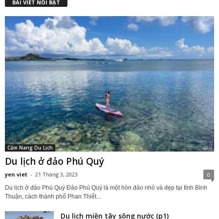
BÀI VIẾT NỔI BẬT
Cẩm Nang Du Lịch
Du lịch ở đảo Phú Quý
yen viet
-
21 Tháng 3, 2023
0
Du lịch ở đảo Phú Quý Đảo Phú Quý là một hòn đảo nhỏ và đẹp tại tỉnh Bình
Thuận, cách thành phố Phan Thiết...
Du lịch miền tây sông nước (p1)