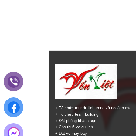
+ Tổ chức tour du lịch trong và ngoài nước
+ Tổ chức team building
+ Đặt phòng khách sạn
+ Cho thuê xe du lịch
+ Đặt vé máy bay