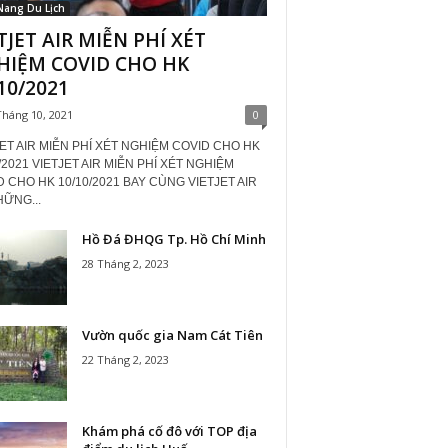
Nang Du Lịch
TJET AIR MIỄN PHÍ XÉT
HIỆM COVID CHO HK
10/2021
Tháng 10, 2021
0
ET AIR MIỄN PHÍ XÉT NGHIỆM COVID CHO HK
/2021 VIETJET AIR MIỄN PHÍ XÉT NGHIỆM
 CHO HK 10/10/2021 BAY CÙNG VIETJET AIR
HỮNG...
Hồ Đá ĐHQG Tp. Hồ Chí Minh
28 Tháng 2, 2023
Vườn quốc gia Nam Cát Tiên
22 Tháng 2, 2023
Khám phá cố đô với TOP địa