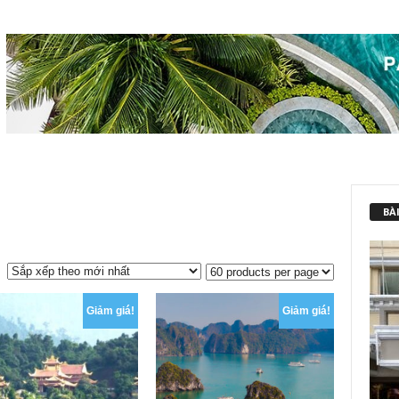
BÀI
Giảm giá!
Giảm giá!