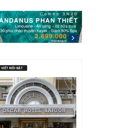
 VIẾT NỔI BẬT