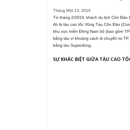
Tháng Một 13, 2019
Từ tháng 2/2019, khách du lịch Côn Đảo 
đó là tàu cao tốc Vũng Tàu Côn Đảo (Con 
khu vực miền Đông Nam bộ (bao gồm TP. 
bằng tàu vì khoảng cách di chuyển từ TP
bằng tàu Superdong.
SỰ KHÁC BIỆT GIỮA TÀU CAO TỐ