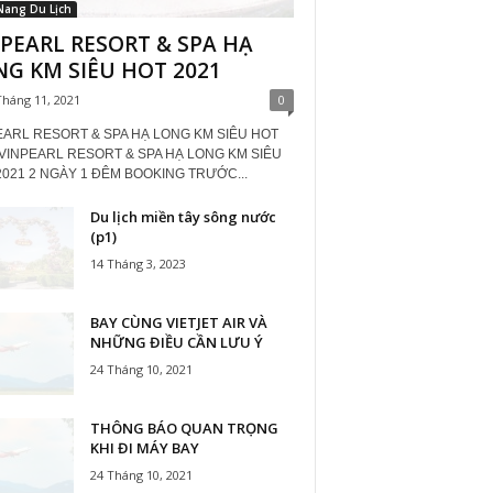
Nang Du Lịch
PEARL RESORT & SPA HẠ
G KM SIÊU HOT 2021
Tháng 11, 2021
0
EARL RESORT & SPA HẠ LONG KM SIÊU HOT
 VINPEARL RESORT & SPA HẠ LONG KM SIÊU
2021 2 NGÀY 1 ĐÊM BOOKING TRƯỚC...
Du lịch miền tây sông nước
(p1)
14 Tháng 3, 2023
BAY CÙNG VIETJET AIR VÀ
NHỮNG ĐIỀU CẦN LƯU Ý
24 Tháng 10, 2021
THÔNG BÁO QUAN TRỌNG
KHI ĐI MÁY BAY
24 Tháng 10, 2021