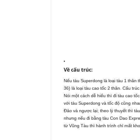
Về cấu trúc:
Nếu tàu Superdong là loại tàu 1 thân
36) là loại tàu cao tốc 2 thân. Cấu tr
Nói một cách dễ hiểu thì đi tàu cao t
với tàu Superdong và tốc độ cũng nhan
Đảo và ngược lại; theo lý thuyết thì t
nhưng nếu đi bằng tàu Con Dao Express 
từ Vũng Tàu thì hành trình chỉ mất khoản