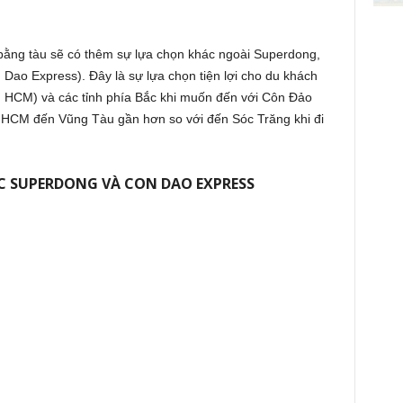
bằng tàu sẽ có thêm sự lựa chọn khác ngoài Superdong,
Dao Express). Đây là sự lựa chọn tiện lợi cho du khách
HCM) và các tỉnh phía Bắc khi muốn đến với Côn Đảo
. HCM đến Vũng Tàu gần hơn so với đến Sóc Trăng khi đi
C SUPERDONG VÀ CON DAO EXPRESS