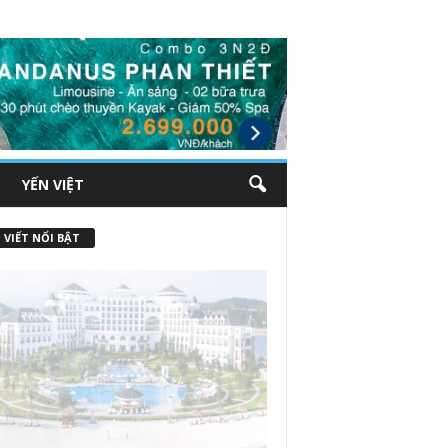
YẾN VIỆT
 VIẾT NỔI BẬT