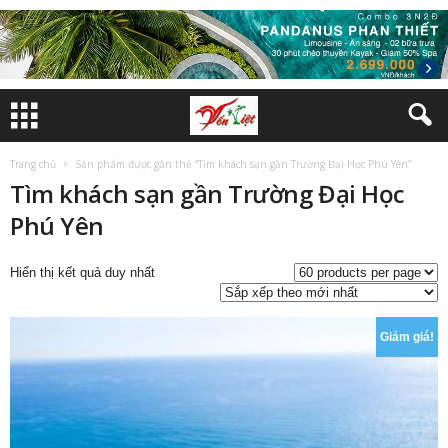
Trang chủ
Sản phẩm được gắn thẻ “Tìm khách sạn gần Trường Đại Học Phú Yên”
Tìm khách sạn gần Trường Đại Học
Phú Yên
Hiển thị kết quả duy nhất
Giảm giá!