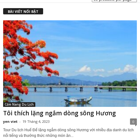
₫
BÀI VIẾT NỔI BẬT
Cẩm Nang Du Lịch
Tôi thích lặng ngắm dòng sông Hương
yen viet
-
19 Tháng 4, 2023
0
Tour Du lịch Huế Để lặng ngắm dòng sông Hương với nhiều địa danh du lịch
nổi tiếng và thưởng thức những món ăn...