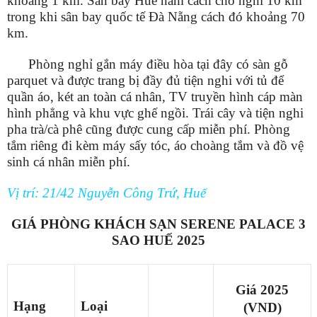
khoảng 1 km. Sân bay Huế nằm cách chỗ nghỉ 10 km
trong khi sân bay quốc tế Đà Nẵng cách đó khoảng 70
km.
Phòng nghỉ gắn máy điều hòa tại đây có sàn gỗ
parquet và được trang bị đầy đủ tiện nghi với tủ để
quần áo, két an toàn cá nhân, TV truyền hình cáp màn
hình phẳng và khu vực ghế ngồi. Trái cây và tiện nghi
pha trà/cà phê cũng được cung cấp miễn phí. Phòng
tắm riêng đi kèm máy sấy tóc, áo choàng tắm và đồ vệ
sinh cá nhân miễn phí.
Vị trí: 21/42 Nguyễn Công Trứ, Huế
GIÁ PHÒNG KHÁCH SẠN SERENE PALACE 3
SAO HUẾ 2025
Giá 2025
Hạng
Loại
(VND)