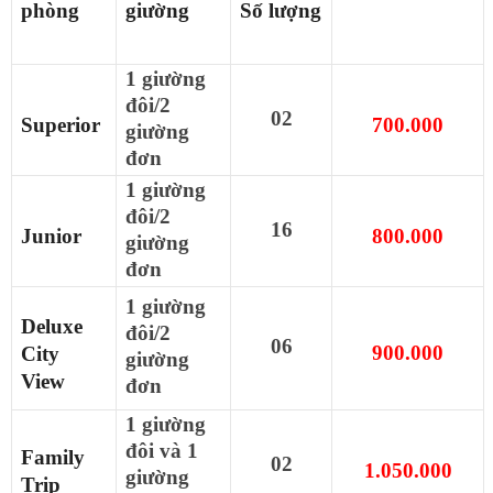
phòng
giường
Số
lượng
1 giường
đôi/2
02
Superior
700.000
giường
đơn
1 giường
đôi/2
16
Junior
800.000
giường
đơn
1 giường
Deluxe
đôi/2
06
900.000
City
giường
View
đơn
1 giường
đôi và 1
Family
02
1.050.000
giường
Trip