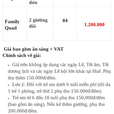
đơn
2 giường
04
Family
1.200.000
đôi
Quad
Giá bao gồm ăn sáng + VAT
Chính sách về giá:
Giá trên không áp dụng các ngày Lễ, Tết âm, Tết
dương lịch và các ngày Lễ hội lớn khác tại Huế. Phụ
thu thêm 150.000đ/đêm.
Lưu ý: Đối với trẻ em dưới 6 tuổi miễn phí (tối đa
1 trẻ 1 phòng, trẻ thứ 2 phụ thu 150.000đ/đêm)
Trẻ em từ 6 đến 18 tuổi phụ thu 150,000đ/đêm
(bao gồm ăn sáng). Nếu kê thêm giường, phụ thu
200.000đ/đêm.