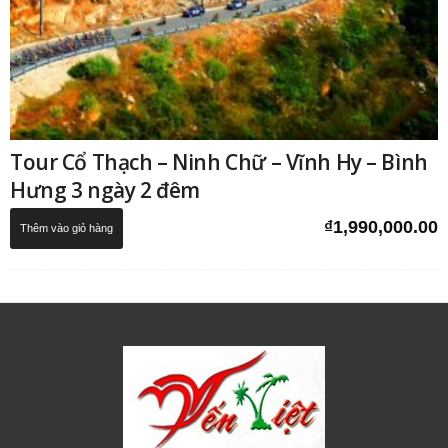
Tour Cổ Thạch – Ninh Chữ – Vĩnh Hy – Bình
Hưng 3 ngày 2 đêm
₫
1,990,000.00
Thêm vào giỏ hàng