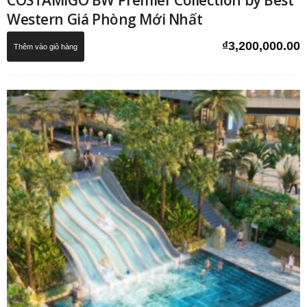
COSTAMIGO BW Premier Collection by Best
Western Giá Phòng Mới Nhất
₫
3,200,000.00
Thêm vào giỏ hàng