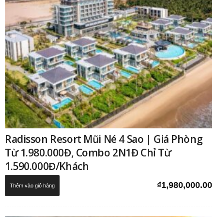
Radisson Resort Mũi Né 4 Sao | Giá Phòng
Từ 1.980.000Đ, Combo 2N1Đ Chỉ Từ
1.590.000Đ/Khách
₫
1,980,000.00
Thêm vào giỏ hàng