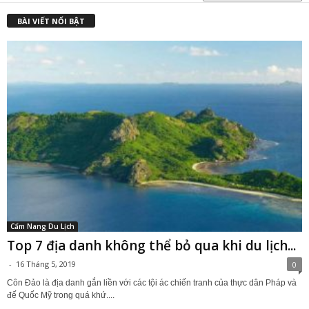
BÀI VIẾT NỔI BẬT
Cẩm Nang Du Lịch
Top 7 địa danh không thể bỏ qua khi du lịch...
-
16 Tháng 5, 2019
0
Côn Đảo là địa danh gắn liền với các tội ác chiến tranh của thực dân Pháp và
đế Quốc Mỹ trong quá khứ....