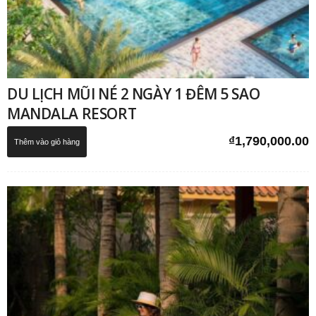
DU LỊCH MŨI NÉ 2 NGÀY 1 ĐÊM 5 SAO
MANDALA RESORT
₫
1,790,000.00
Thêm vào giỏ hàng