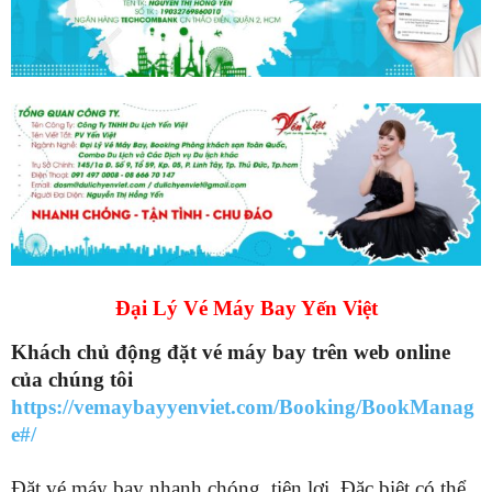
Đại Lý Vé Máy Bay Yến Việt
Khách chủ động đặt vé máy bay trên web online
của chúng tôi
https://vemaybayyenviet.com/Booking/BookManag
e#/
Đặt vé máy bay nhanh chóng, tiện lợi. Đặc biệt có thể