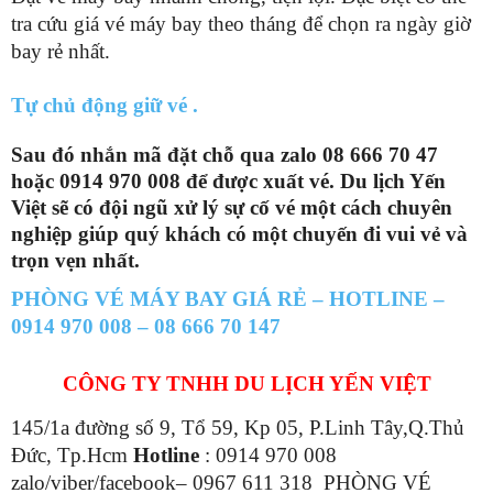
tra cứu giá vé máy bay theo tháng để chọn ra ngày giờ
bay rẻ nhất.
Tự chủ động giữ vé .
Sau đó nhắn mã đặt chỗ qua zalo 08 666 70 47
hoặc 0914 970 008 để được xuất vé. Du lịch Yến
Việt sẽ có đội ngũ xử lý sự cố vé một cách chuyên
nghiệp giúp quý khách có một chuyến đi vui vẻ và
trọn vẹn nhất.
PHÒNG VÉ MÁY BAY GIÁ RẺ – HOTLINE –
0914 970 008 – 08 666 70 147
CÔNG TY TNHH DU LỊCH YẾN VIỆT
145/1a đường số 9, Tổ 59, Kp 05, P.Linh Tây,Q.Thủ
Đức, Tp.Hcm
Hotline
: 0914 970 008
zalo/viber/facebook– 0967 611 318 PHÒNG VÉ