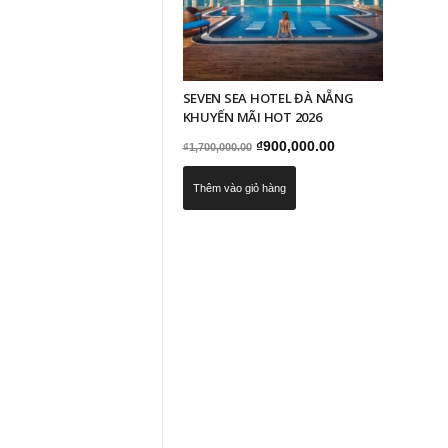
SEVEN SEA HOTEL ĐÀ NẴNG
KHUYẾN MÃI HOT 2026
Giá
Giá
₫
900,000.00
₫
1,700,000.00
gốc
hiện
Thêm vào giỏ hàng
là:
tại
₫1,700,000.00.
là:
₫900,000.00.