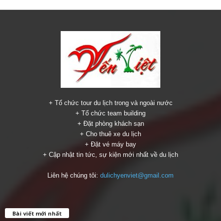
+ Tổ chức tour du lịch trong và ngoài nước
+ Tổ chức team building
+ Đặt phòng khách sạn
+ Cho thuê xe du lịch
+ Đặt vé máy bay
+ Cập nhật tin tức, sự kiện mới nhất về du lịch
Liên hệ chúng tôi:
dulichyenviet@gmail.com
Bài viết mới nhất