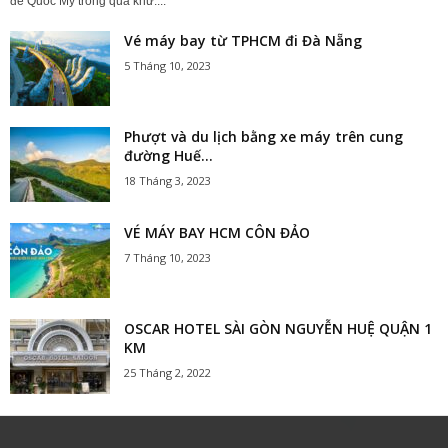
đế Quốc Mỹ trong quá khứ....
Vé máy bay từ TPHCM đi Đà Nẵng
5 Tháng 10, 2023
Phượt và du lịch bằng xe máy trên cung
đường Huế...
18 Tháng 3, 2023
VÉ MÁY BAY HCM CÔN ĐẢO
7 Tháng 10, 2023
OSCAR HOTEL SÀI GÒN NGUYỄN HUỆ QUẬN 1
KM
25 Tháng 2, 2022