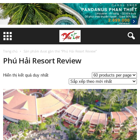
Trang chủ
Sản phẩm được gắn thẻ “Phú Hải Resort Review”
Phú Hải Resort Review
Hiển thị kết quả duy nhất