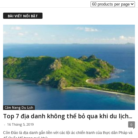
BÀI VIẾT NỔI BẬT
Cẩm Nang Du Lịch
Top 7 địa danh không thể bỏ qua khi du lịch...
-
16 Tháng 5, 2019
0
Côn Đảo là địa danh gắn liền với các tội ác chiến tranh của thực dân Pháp và