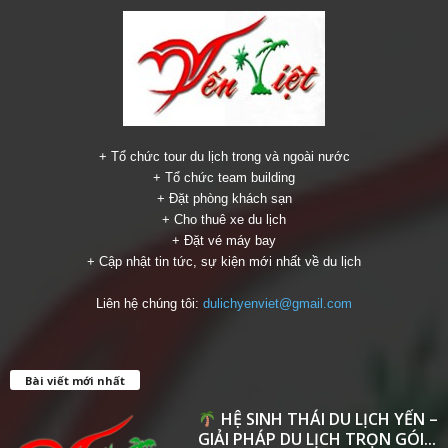
+ Tổ chức tour du lịch trong và ngoài nước
+ Tổ chức team building
+ Đặt phòng khách sạn
+ Cho thuê xe du lịch
+ Đặt vé máy bay
+ Cập nhật tin tức, sự kiện mới nhất về du lịch
Liên hệ chúng tôi:
dulichyenviet@gmail.com
Bài viết mới nhất
HỆ SINH THÁI DU LỊCH YẾN –
GIẢI PHÁP DU LỊCH TRỌN GÓI...