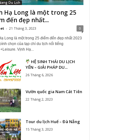
Nang Du Lịch
h Hạ Long là một trong 25
m đến đẹp nhất...
iet
-
21 Tháng 3, 2023
0
Hạ Long là một trong 25 điểm đến đẹp nhất 2023
ình chọn của tạp chí du lịch nổi tiếng
+Leisure. Vịnh Hạ...
HỆ SINH THÁI DU LỊCH
YẾN – GIẢI PHÁP DU...
26 Tháng 6, 2026
Vườn quốc gia Nam Cát Tiên
22 Tháng 2, 2023
Tour du lịch Huế – Đà Nẵng
15 Tháng 3, 2023