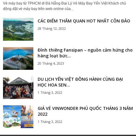
Vé máy bay từ TPHCM đi Đà Nẵng Đại Lý Vé Máy Bay Yến Việt Khách chủ
động đặt vé máy bay trên web online của...
CÁC ĐIỂM THĂM QUAN HOT NHẤT CÔN ĐẢO
28 Tháng 12, 2022
Đỉnh thiêng Fansipan – nguồn cảm hứng cho
hàng loạt bức...
20 Tháng 4, 2023
DU LỊCH YẾN VIỆT ĐỒNG HÀNH CÙNG ĐẠI
HỌC HOA SEN...
1 Tháng 3, 2022
GIÁ VÉ VINWONDER PHÚ QUỐC THÁNG 3 NĂM
2022
1 Tháng 3, 2022