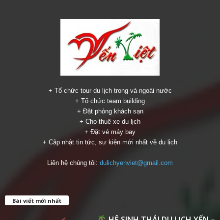
+ Tổ chức tour du lịch trong và ngoài nước
+ Tổ chức team building
+ Đặt phòng khách sạn
+ Cho thuê xe du lịch
+ Đặt vé máy bay
+ Cập nhật tin tức, sự kiện mới nhất về du lịch
Liên hệ chúng tôi:
dulichyenviet@gmail.com
Bài viết mới nhất
HỆ SINH THÁI DU LỊCH YẾN –