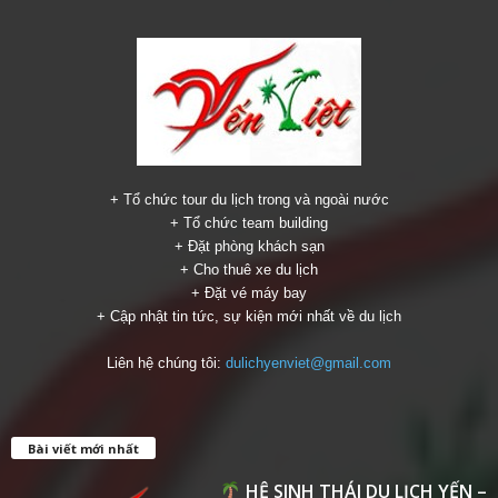
+ Tổ chức tour du lịch trong và ngoài nước
+ Tổ chức team building
+ Đặt phòng khách sạn
+ Cho thuê xe du lịch
+ Đặt vé máy bay
+ Cập nhật tin tức, sự kiện mới nhất về du lịch
Liên hệ chúng tôi:
dulichyenviet@gmail.com
Bài viết mới nhất
HỆ SINH THÁI DU LỊCH YẾN –