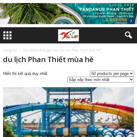
Trang chủ
Sản phẩm được gắn thẻ “du lịch Phan Thiết mùa hè”
du lịch Phan Thiết mùa hè
Hiển thị kết quả duy nhất