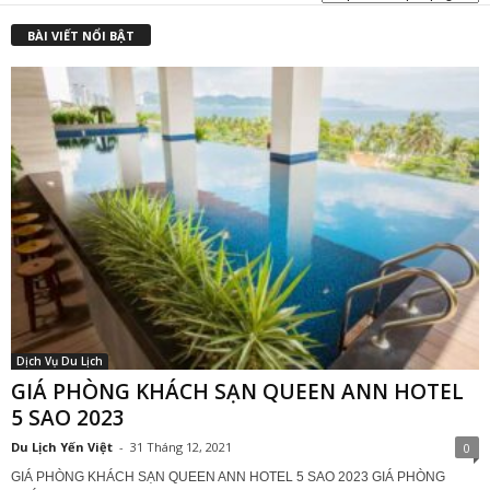
BÀI VIẾT NỔI BẬT
Dịch Vụ Du Lịch
GIÁ PHÒNG KHÁCH SẠN QUEEN ANN HOTEL
5 SAO 2023
Du Lịch Yến Việt
-
31 Tháng 12, 2021
0
GIÁ PHÒNG KHÁCH SẠN QUEEN ANN HOTEL 5 SAO 2023 GIÁ PHÒNG