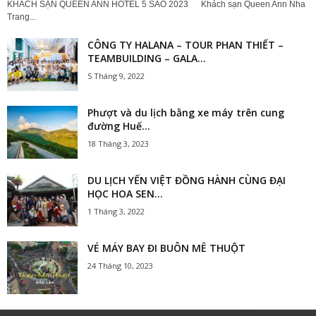
KHÁCH SẠN QUEEN ANN HOTEL 5 SAO 2023 Khách sạn Queen Ann Nha
Trang...
CÔNG TY HALANA – TOUR PHAN THIẾT –
TEAMBUILDING – GALA...
5 Tháng 9, 2022
Phượt và du lịch bằng xe máy trên cung
đường Huế...
18 Tháng 3, 2023
DU LỊCH YẾN VIỆT ĐỒNG HÀNH CÙNG ĐẠI
HỌC HOA SEN...
1 Tháng 3, 2022
VÉ MÁY BAY ĐI BUÔN MÊ THUỘT
24 Tháng 10, 2023