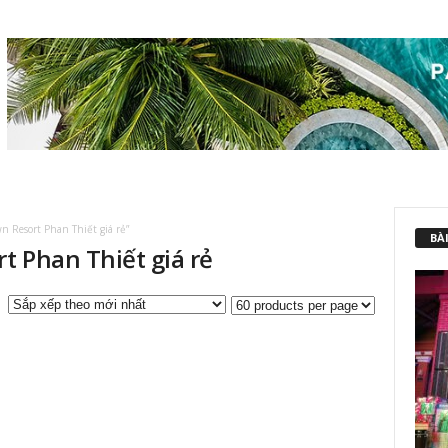
 Resort Phan Thiết giá rẻ”
BÀI
t Phan Thiết giá rẻ