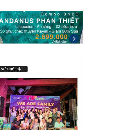
 VIẾT NỔI BẬT