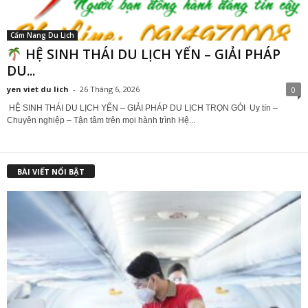
Cẩm Nang Du Lịch
HỆ SINH THÁI DU LỊCH YẾN – GIẢI PHÁP
DU...
yen viet du lich
-
26 Tháng 6, 2026
0
HỆ SINH THÁI DU LỊCH YẾN – GIẢI PHÁP DU LỊCH TRỌN GÓI Uy tín –
Chuyên nghiệp – Tận tâm trên mọi hành trình Hệ...
BÀI VIẾT NỔI BẬT