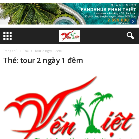
Trang chủ
Thẻ
Tour 2 ngày 1 đêm
Thẻ: tour 2 ngày 1 đêm