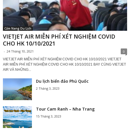
Cẩm Nang Du Lịch
VIETJET AIR MIỄN PHÍ XÉT NGHIỆM COVID
CHO HK 10/10/2021
-
24 Tháng 10, 2021
0
VIETJET AIR MIỄN PHÍ XÉT NGHIỆM COVID CHO HK 10/10/2021 VIETJET
AIR MIỄN PHÍ XÉT NGHIỆM COVID CHO HK 10/10/2021 BAY CÙNG VIETJET
AIR VÀ NHỮNG...
Du lịch biển đảo Phú Quốc
2 Tháng 3, 2023
Tour Cam Ranh – Nha Trang
15 Tháng 3, 2023