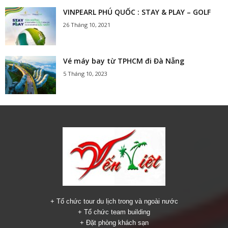
VINPEARL PHÚ QUỐC : STAY & PLAY – GOLF
26 Tháng 10, 2021
Vé máy bay từ TPHCM đi Đà Nẵng
5 Tháng 10, 2023
+ Tổ chức tour du lịch trong và ngoài nước
+ Tổ chức team building
+ Đặt phòng khách sạn