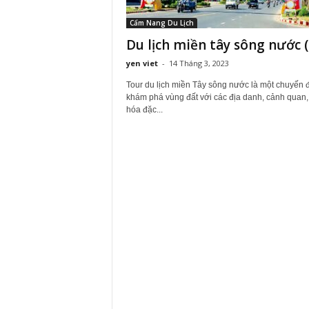
Cẩm Nang Du Lịch
Du lịch miền tây sông nước (
yen viet
-
14 Tháng 3, 2023
Tour du lịch miền Tây sông nước là một chuyến đ
khám phá vùng đất với các địa danh, cảnh quan,
hóa đặc...