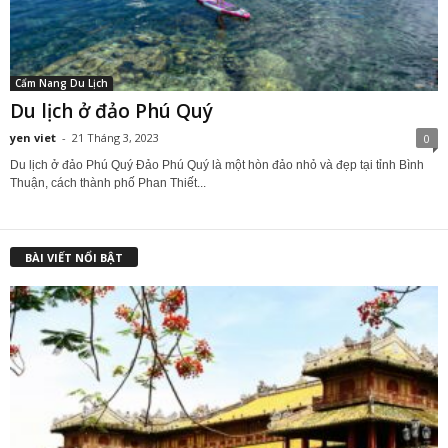
Cẩm Nang Du Lịch
Du lịch ở đảo Phú Quý
yen viet
-
21 Tháng 3, 2023
0
Du lịch ở đảo Phú Quý Đảo Phú Quý là một hòn đảo nhỏ và đẹp tại tỉnh Bình
Thuận, cách thành phố Phan Thiết...
BÀI VIẾT NỔI BẬT