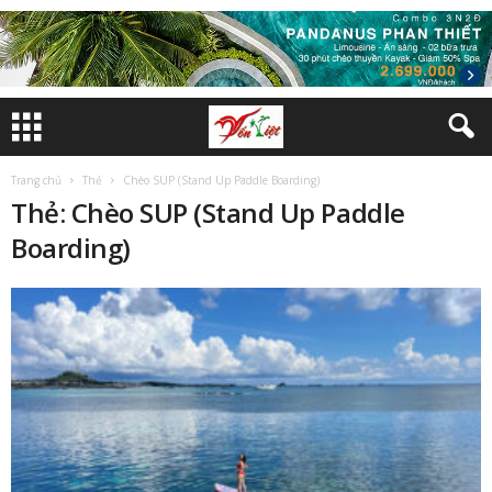
Trang chủ
Thẻ
Chèo SUP (Stand Up Paddle Boarding)
Thẻ: Chèo SUP (Stand Up Paddle
Boarding)