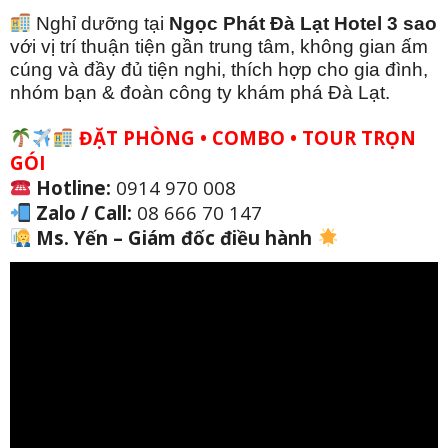
Nghỉ dưỡng tại
Ngọc Phát Đà Lạt Hotel 3 sao
với vị trí thuận tiện gần trung tâm, không gian ấm
cúng và đầy đủ tiện nghi, thích hợp cho gia đình,
nhóm bạn & đoàn công ty khám phá Đà Lạt.
ĐẶT PHÒNG • COMBO • TOUR TRỌN
GÓI
Hotline:
0914 970 008
Zalo / Call:
08 666 70 147
Ms. Yến – Giám đốc điều hành