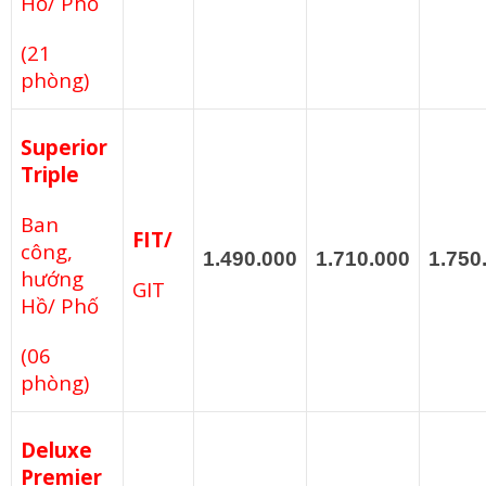
Hồ/ Phố
(21
phòng)
Superior
Triple
Ban
FIT/
công,
1.490.000
1.710.000
1.750
hướng
GIT
Hồ/ Phố
(06
phòng)
Deluxe
Premier