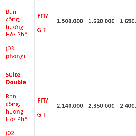
Ban
FIT/
công,
1.500.000
1.620.000
1.650
hướng
GIT
Hồ/ Phố
(03
phòng)
Suite
Double
Ban
FIT/
công,
2.140.000
2.350.000
2.400
hướng
GIT
Hồ/ Phố
(02