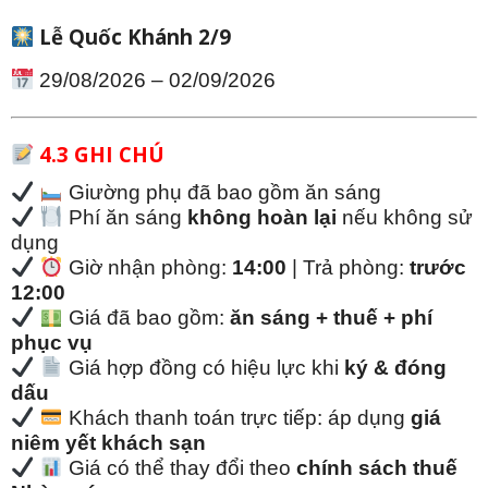
Lễ Quốc Khánh 2/9
29/08/2026 – 02/09/2026
4.3 GHI CHÚ
Giường phụ đã bao gồm ăn sáng
Phí ăn sáng
không hoàn lại
nếu không sử
dụng
Giờ nhận phòng:
14:00
| Trả phòng:
trước
12:00
Giá đã bao gồm:
ăn sáng + thuế + phí
phục vụ
Giá hợp đồng có hiệu lực khi
ký & đóng
dấu
Khách thanh toán trực tiếp: áp dụng
giá
niêm yết khách sạn
Giá có thể thay đổi theo
chính sách thuế