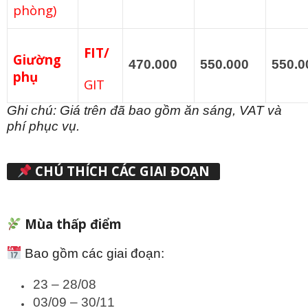
phòng)
FIT/
Giường
470.000
550.000
550.0
phụ
GIT
Ghi chú: Giá trên đã bao gồm ăn sáng, VAT và
phí phục vụ.
CHÚ THÍCH CÁC GIAI ĐOẠN
Mùa thấp điểm
Bao gồm các giai đoạn:
23 – 28/08
03/09 – 30/11