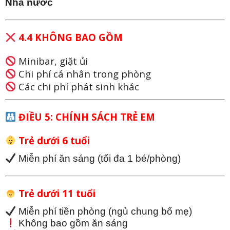
Nhà nước
4.4 KHÔNG BAO GỒM
Minibar, giặt ủi
Chi phí cá nhân trong phòng
Các chi phí phát sinh khác
ĐIỀU 5: CHÍNH SÁCH TRẺ EM
Trẻ dưới 6 tuổi
Miễn phí ăn sáng (tối đa 1 bé/phòng)
Trẻ dưới 11 tuổi
Miễn phí tiền phòng (ngủ chung bố mẹ)
Không bao gồm ăn sáng