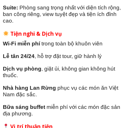
Suite:
Phòng sang trọng nhất với diện tích rộng,
ban công riêng, view tuyệt đẹp và tiện ích đỉnh
cao.
Tiện nghi & Dịch vụ
Wi-Fi miễn phí
trong toàn bộ khuôn viên
Lễ tân 24/24
, hỗ trợ đặt tour, giữ hành lý
Dịch vụ phòng
, giặt ủi, không gian không hút
thuốc.
Nhà hàng Lan Rừng
phục vụ các món ăn Việt
Nam đặc sắc.
Bữa sáng buffet
miễn phí với các món đặc sản
địa phương.
Vị trí thuận tiện