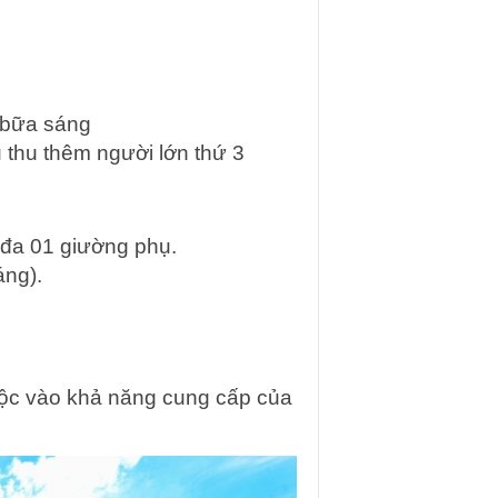
/ bữa sáng
ụ thu thêm người lớn thứ 3
 đa 01 giường phụ.
ng).
.
uộc vào khả năng cung cấp của