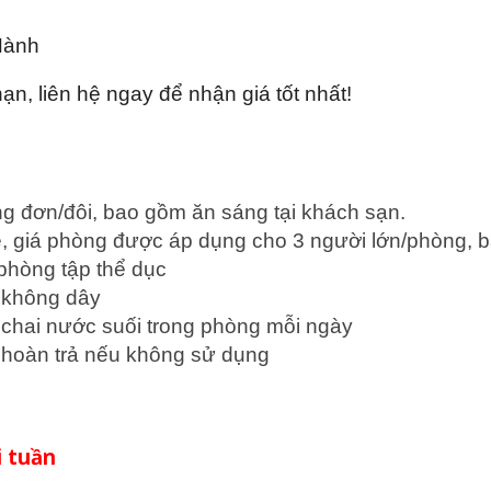
Hành
n, liên hệ ngay để nhận giá tốt nhất!
ng đơn/đôi, bao gồm ăn sáng tại khách sạn.
e, giá phòng được áp dụng cho 3 người lớn/phòng, 
 phòng tập thể dục
t không dây
2 chai nước suối trong phòng mỗi ngày
hoàn trả nếu không sử dụng
ối tuần