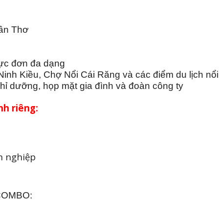
Cần Thơ
hực đơn đa dạng
nh Kiều, Chợ Nổi Cái Răng và các điểm du lịch nổi
hỉ dưỡng, họp mặt gia đình và đoàn công ty
h riêng:
h nghiệp
COMBO: