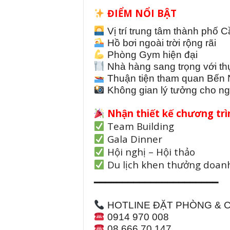
ĐIỂM NỔI BẬT
Vị trí trung tâm thành phố 
Hồ bơi ngoài trời rộng rãi
Phòng Gym hiện đại
Nhà hàng sang trọng với t
Thuận tiện tham quan Bến Ni
Không gian lý tưởng cho ng
Nhận thiết kế chương trìn
Team Building
Gala Dinner
Hội nghị – Hội thảo
Du lịch khen thưởng doan
━━━━━━━━━━━━━━━━━━━━━━
HOTLINE ĐẶT PHÒNG & 
0914 970 008
08 666 70 147