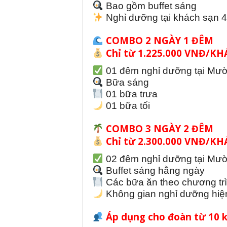
Bao gồm buffet sáng
Nghỉ dưỡng tại khách sạn 4
COMBO 2 NGÀY 1 ĐÊM
Chỉ từ 1.225.000 VNĐ/K
01 đêm nghỉ dưỡng tại Mư
Bữa sáng
01 bữa trưa
01 bữa tối
COMBO 3 NGÀY 2 ĐÊM
Chỉ từ 2.300.000 VNĐ/K
02 đêm nghỉ dưỡng tại Mư
Buffet sáng hằng ngày
Các bữa ăn theo chương tr
Không gian nghỉ dưỡng hiện 
Áp dụng cho đoàn từ 10 