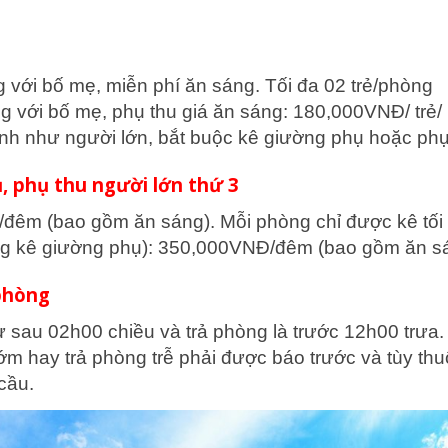
g với bố mẹ, miễn phí ăn sáng. Tối đa 02 trẻ/phòng
ng với bố mẹ, phụ thu giá ăn sáng: 180,000VNĐ/ trẻ
 tính như người lớn, bắt buộc kê giường phụ hoặc ph
ụ, phụ thu người lớn thứ 3
êm (bao gồm ăn sáng). Mỗi phòng chỉ được kê tối
ng kê giường phụ): 350,000VNĐ/đêm (bao gồm ăn sá
 phòng
ừ sau 02h00 chiều và trả phòng là trước 12h00 trưa
m hay trả phòng trễ phải được báo trước và tùy th
cầu.