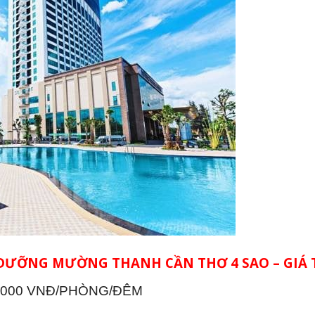
ƯỠNG MƯỜNG THANH CẦN THƠ 4 SAO – GIÁ 
0.000 VNĐ/PHÒNG/ĐÊM