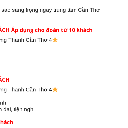
 sao sang trọng ngay trung tâm Cần Thơ
HÁCH
Áp dụng cho đoàn từ 10 khách
ờng Thanh Cần Thơ 4
HÁCH
ờng Thanh Cần Thơ 4
ình
đại, tiện nghi
khách