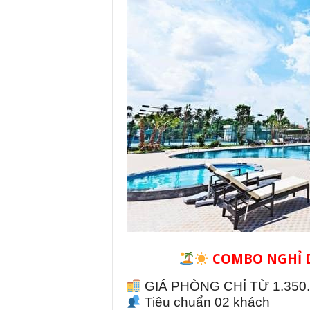
COMBO NGHỈ D
GIÁ PHÒNG CHỈ TỪ 1.35
Tiêu chuẩn 02 khách