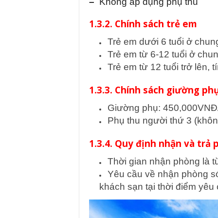
–
Không áp dụng phụ thu
1.3.2. Chính sách trẻ em
Trẻ em dưới 6 tuổi ở chun
Trẻ em từ 6-12 tuổi ở chu
Trẻ em từ 12 tuổi trở lên,
1.3.3. Chính sách giường ph
Giường phụ: 450,000VNĐ/đ
Phụ thu người thứ 3 (khô
1.3.4. Quy định nhận và trả
Thời gian nhận phòng là t
Yêu cầu về nhận phòng sớ
khách sạn tại thời điểm yêu 