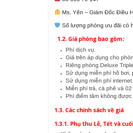
Ms. Yến – Giám Đốc Điều 
Số lượng phòng ưu đãi có hạ
1.2. Giá phòng bao gồm
:
Phí dịch vụ.
Giá trên áp dụng cho phò
Riêng phòng Deluxe Tripl
Sử dụng miễn phí hồ bơi,
Sử dụng miễn phí interne
Miễn phí trà, cà phê và 0
Phí điểm tâm không được 
1.3. Các chính sách về giá
1.3.1. Phụ thu Lễ, Tết và cu