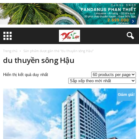
Trang chủ
Sản phẩm được gắn thẻ “du thuyền sông Hậu”
du thuyền sông Hậu
Hiển thị kết quả duy nhất
Giảm giá!