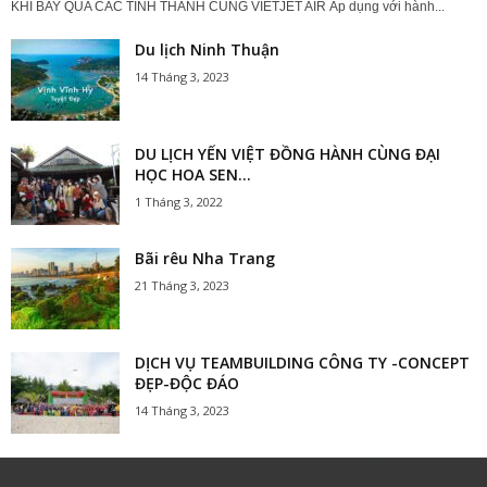
KHI BAY QUA CÁC TỈNH THÀNH CÙNG VIETJET AIR Áp dụng với hành...
Du lịch Ninh Thuận
14 Tháng 3, 2023
DU LỊCH YẾN VIỆT ĐỒNG HÀNH CÙNG ĐẠI
HỌC HOA SEN...
1 Tháng 3, 2022
Bãi rêu Nha Trang
21 Tháng 3, 2023
DỊCH VỤ TEAMBUILDING CÔNG TY -CONCEPT
ĐẸP-ĐỘC ĐÁO
14 Tháng 3, 2023