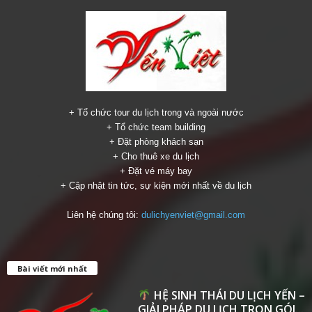
+ Tổ chức tour du lịch trong và ngoài nước
+ Tổ chức team building
+ Đặt phòng khách sạn
+ Cho thuê xe du lịch
+ Đặt vé máy bay
+ Cập nhật tin tức, sự kiện mới nhất về du lịch
Liên hệ chúng tôi:
dulichyenviet@gmail.com
Bài viết mới nhất
HỆ SINH THÁI DU LỊCH YẾN –
GIẢI PHÁP DU LỊCH TRỌN GÓI...