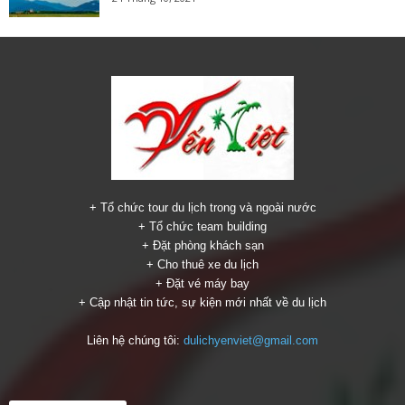
+ Tổ chức tour du lịch trong và ngoài nước
+ Tổ chức team building
+ Đặt phòng khách sạn
+ Cho thuê xe du lịch
+ Đặt vé máy bay
+ Cập nhật tin tức, sự kiện mới nhất về du lịch
Liên hệ chúng tôi:
dulichyenviet@gmail.com