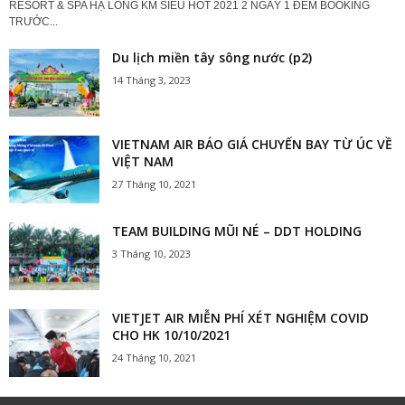
RESORT & SPA HẠ LONG KM SIÊU HOT 2021 2 NGÀY 1 ĐÊM BOOKING
TRƯỚC...
Du lịch miền tây sông nước (p2)
14 Tháng 3, 2023
VIETNAM AIR BÁO GIÁ CHUYẾN BAY TỪ ÚC VỀ
VIỆT NAM
27 Tháng 10, 2021
TEAM BUILDING MŨI NÉ – DDT HOLDING
3 Tháng 10, 2023
VIETJET AIR MIỄN PHÍ XÉT NGHIỆM COVID
CHO HK 10/10/2021
24 Tháng 10, 2021