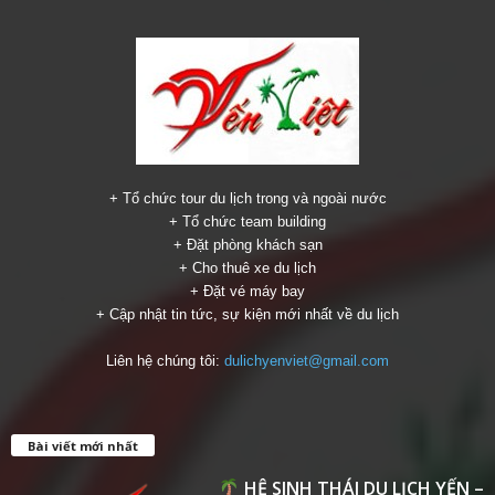
+ Tổ chức tour du lịch trong và ngoài nước
+ Tổ chức team building
+ Đặt phòng khách sạn
+ Cho thuê xe du lịch
+ Đặt vé máy bay
+ Cập nhật tin tức, sự kiện mới nhất về du lịch
Liên hệ chúng tôi:
dulichyenviet@gmail.com
Bài viết mới nhất
HỆ SINH THÁI DU LỊCH YẾN –