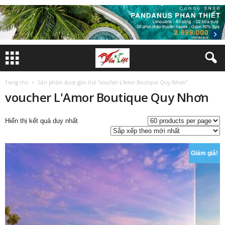
Trang chủ
Sản phẩm được gắn thẻ “voucher L'Amor Boutique Quy Nhơn”
voucher L'Amor Boutique Quy Nhơn
Hiển thị kết quả duy nhất
Giảm giá!