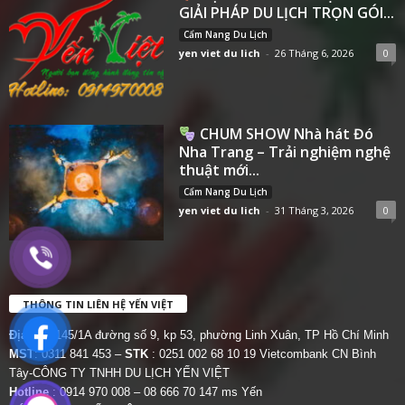
GIẢI PHÁP DU LỊCH TRỌN GÓI...
Cẩm Nang Du Lịch
yen viet du lich
-
26 Tháng 6, 2026
0
CHUM SHOW Nhà hát Đó
Nha Trang – Trải nghiệm nghệ
thuật mới...
Cẩm Nang Du Lịch
yen viet du lich
-
31 Tháng 3, 2026
0
THÔNG TIN LIÊN HỆ YẾN VIỆT
Địa chỉ:
145/1A đường số 9, kp 53, phường Linh Xuân, TP Hồ Chí Minh
MST
: 0311 841 453 –
STK
: 0251 002 68 10 19 Vietcombank CN Bình
Tây-CÔNG TY TNHH DU LỊCH YẾN VIỆT
Hotline
: 0914 970 008 – 08 666 70 147 ms Yến