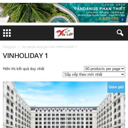
Trang chủ
Sản phẩm được gắn thẻ “VINHOLIDAY 1”
VINHOLIDAY 1
Hiển thị kết quả duy nhất
Giảm giá!