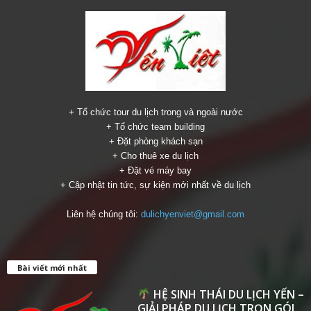
+ Tổ chức tour du lịch trong và ngoài nước
+ Tổ chức team building
+ Đặt phòng khách sạn
+ Cho thuê xe du lịch
+ Đặt vé máy bay
+ Cập nhật tin tức, sự kiện mới nhất về du lịch
Liên hệ chúng tôi:
dulichyenviet@gmail.com
Bài viết mới nhất
HỆ SINH THÁI DU LỊCH YẾN –
GIẢI PHÁP DU LỊCH TRỌN GÓI...