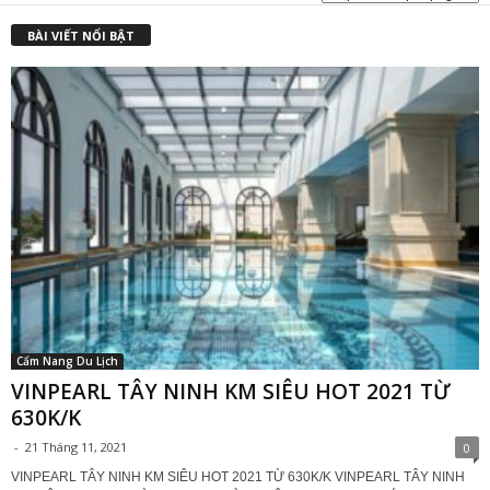
BÀI VIẾT NỔI BẬT
Cẩm Nang Du Lịch
VINPEARL TÂY NINH KM SIÊU HOT 2021 TỪ
630K/K
-
21 Tháng 11, 2021
0
VINPEARL TÂY NINH KM SIÊU HOT 2021 TỪ 630K/K VINPEARL TÂY NINH