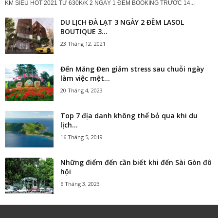
KM SIÊU HOT 2021 TỪ 630K/K 2 NGÀY 1 ĐÊM BOOKING TRƯỚC 14...
DU LỊCH ĐÀ LẠT 3 NGÀY 2 ĐÊM LASOL
BOUTIQUE 3...
23 Tháng 12, 2021
Đến Măng Đen giảm stress sau chuỗi ngày
làm việc mệt...
20 Tháng 4, 2023
Top 7 địa danh không thể bỏ qua khi du
lịch...
16 Tháng 5, 2019
Những điểm đến cần biết khi đến Sài Gòn đô
hội
6 Tháng 3, 2023