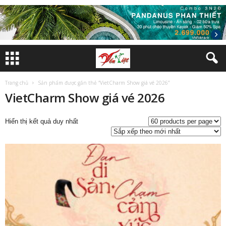
Trang chủ
Sản phẩm được gắn thẻ “VietCharm Show giá vé 2026”
VietCharm Show giá vé 2026
Hiển thị kết quả duy nhất