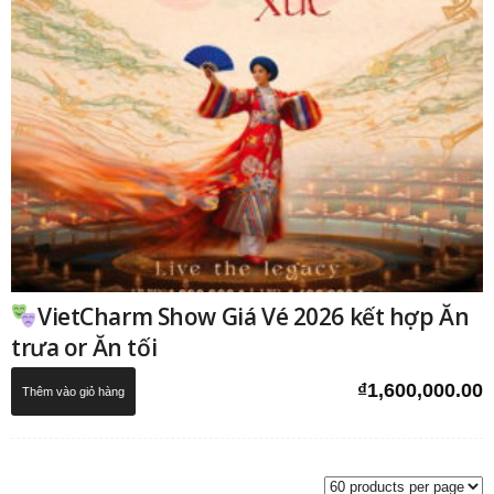
VietCharm Show Giá Vé 2026 kết hợp Ăn
trưa or Ăn tối
₫
1,600,000.00
Thêm vào giỏ hàng