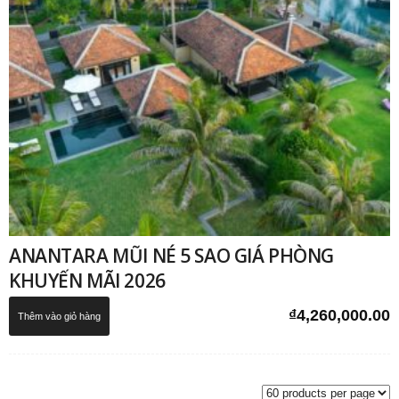
ANANTARA MŨI NÉ 5 SAO GIÁ PHÒNG
KHUYẾN MÃI 2026
₫
4,260,000.00
Thêm vào giỏ hàng