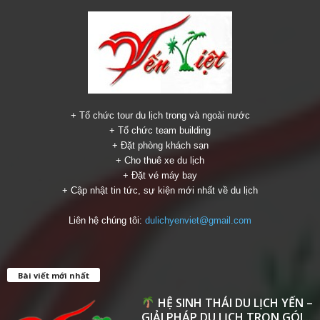
+ Tổ chức tour du lịch trong và ngoài nước
+ Tổ chức team building
+ Đặt phòng khách sạn
+ Cho thuê xe du lịch
+ Đặt vé máy bay
+ Cập nhật tin tức, sự kiện mới nhất về du lịch
Liên hệ chúng tôi:
dulichyenviet@gmail.com
Bài viết mới nhất
HỆ SINH THÁI DU LỊCH YẾN –
GIẢI PHÁP DU LỊCH TRỌN GÓI...