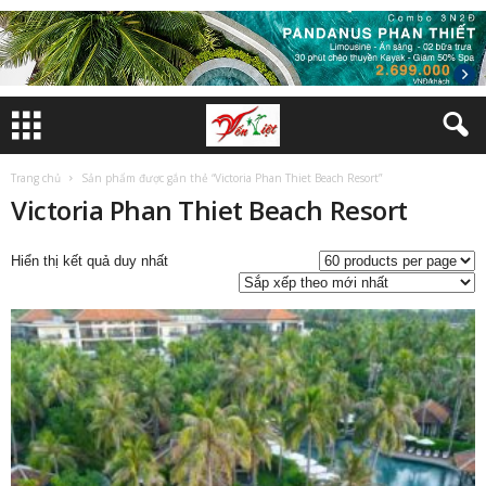
Trang chủ
Sản phẩm được gắn thẻ “Victoria Phan Thiet Beach Resort”
Victoria Phan Thiet Beach Resort
Hiển thị kết quả duy nhất