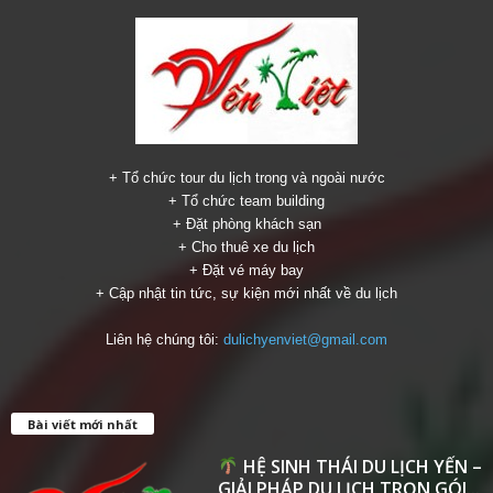
+ Tổ chức tour du lịch trong và ngoài nước
+ Tổ chức team building
+ Đặt phòng khách sạn
+ Cho thuê xe du lịch
+ Đặt vé máy bay
+ Cập nhật tin tức, sự kiện mới nhất về du lịch
Liên hệ chúng tôi:
dulichyenviet@gmail.com
Bài viết mới nhất
HỆ SINH THÁI DU LỊCH YẾN –
GIẢI PHÁP DU LỊCH TRỌN GÓI...