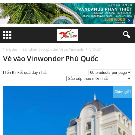
Trang chủ
Sản phẩm được gắn thẻ “Vé vào Vinwonder Phú Quốc”
Vé vào Vinwonder Phú Quốc
Hiển thị kết quả duy nhất
Giảm giá!