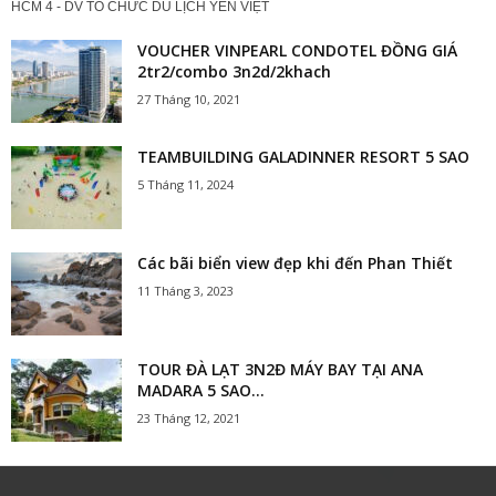
HCM 4 - DV TỔ CHỨC DU LỊCH YẾN VIỆT
VOUCHER VINPEARL CONDOTEL ĐỒNG GIÁ
2tr2/combo 3n2d/2khach
27 Tháng 10, 2021
TEAMBUILDING GALADINNER RESORT 5 SAO
5 Tháng 11, 2024
Các bãi biển view đẹp khi đến Phan Thiết
11 Tháng 3, 2023
TOUR ĐÀ LẠT 3N2Đ MÁY BAY TẠI ANA
MADARA 5 SAO...
23 Tháng 12, 2021