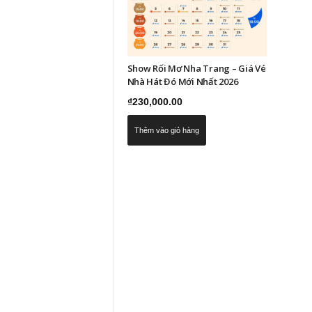
Show Rối Mơ Nha Trang – Giá Vé
Nhà Hát Đó Mới Nhất 2026
₫
230,000.00
Thêm vào giỏ hàng