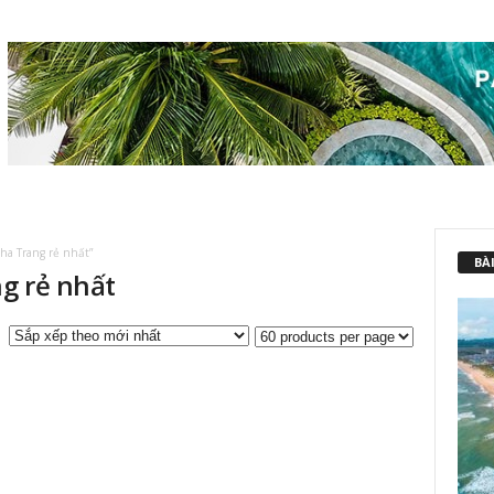
ha Trang rẻ nhất”
BÀI
g rẻ nhất