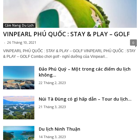
Cẩm Nang Du Lịch
VINPEARL PHÚ QUỐC : STAY & PLAY – GOLF
-
26 Tháng 10, 2021
0
VINPEARL PHÚ QUỐC : STAY & PLAY – GOLF VINPEARL PHÚ QUỐC : STAY
& PLAY – GOLF Combo chơi golf - nghỉ dưỡng của Vinpearl...
Đảo Phú Quý – Một trong các điểm du lịch
không...
22 Tháng 2, 2023
Núi Tà Đùng có gì hấp dẫn – Tour du lịch...
21 Tháng 3, 2023
Du lịch Ninh Thuận
14 Tháng 3, 2023