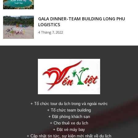
GALA DINNER-TEAM BUILDING LONG PHU
LOGISTICS
4 Tháng 7, 2022
+ Tổ chức tour du lịch trong và ngoài nước
+ Tổ chức team building
+ Đặt phòng khách sạn
+ Cho thuê xe du lịch
+ Đặt vé máy bay
+ Cập nhật tin tức, sự kiện mới nhất về du lịch