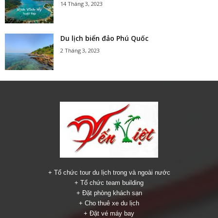
14 Tháng 3, 2023
Du lịch biển đảo Phú Quốc
2 Tháng 3, 2023
+ Tổ chức tour du lịch trong và ngoài nước
+ Tổ chức team building
+ Đặt phòng khách sạn
+ Cho thuê xe du lịch
+ Đặt vé máy bay