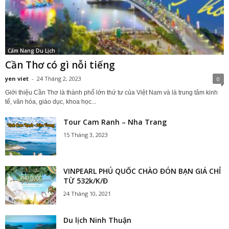
Cẩm Nang Du Lịch
Cần Thơ có gì nỗi tiếng
yen viet
-
24 Tháng 2, 2023
0
Giới thiệu Cần Thơ là thành phố lớn thứ tư của Việt Nam và là trung tâm kinh
tế, văn hóa, giáo dục, khoa học...
Tour Cam Ranh – Nha Trang
15 Tháng 3, 2023
VINPEARL PHÚ QUỐC CHÀO ĐÓN BẠN GIÁ CHỈ
TỪ 532k/K/Đ
24 Tháng 10, 2021
Du lịch Ninh Thuận