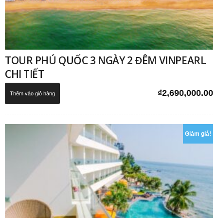
TOUR PHÚ QUỐC 3 NGÀY 2 ĐÊM VINPEARL
CHI TIẾT
₫
2,690,000.00
Thêm vào giỏ hàng
Giảm giá!