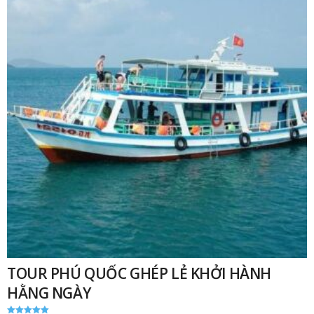
TOUR PHÚ QUỐC GHÉP LẺ KHỞI HÀNH
HẰNG NGÀY