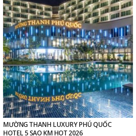
MƯỜNG THANH LUXURY PHÚ QUỐC
HOTEL 5 SAO KM HOT 2026